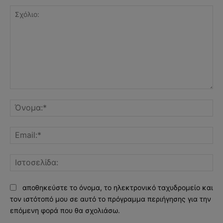
Σχόλιο:
Όν
Ema
Ισ
αποθηκεύστε το όνομα, το ηλεκτρονικό ταχυδρομείο και
τον ιστότοπό μου σε αυτό το πρόγραμμα περιήγησης για την
επόμενη φορά που θα σχολιάσω.