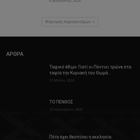
8 Αυγούστου, 2026
Φόρτωση περισσοτέρων
ΑΡΘΡΑ
Ταφικό έθιμο: Γιατί οι Πόντιοι τρώνε στα
ταφία την Κυριακή του Θωμά…
12 Μαΐου, 2024
ΤΟ ΠΕΝΘΟΣ
13 Ιανουαρίου, 2023
Πότε έχει θεσπίσει η εκκλησία