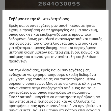
Σεβόμαστε την ιδιωτικότητά σας
Εμείς και οι συνεργάτες μας αποθηκεύουμε ή/και
έχουμε πρόσβαση σε πληροφορίες σε μια συσκευή,
- Advertisment -
όπως cookies και επεξεργαζόμαστε προσωπικά
δεδομένα, όπως μοναδικά αναγνωριστικά και τυπικές
πληροφορίες που αποστέλλονται από μια συσκευή
για εξατομικευμένες διαφημίσεις και περιεχόμενο,
μέτρηση διαφημίσεων και περιεχομένου, καθώς και
απόψεις του κοινού για την ανάπτυξη και βελτίωση
προϊόντων.
Με την άδειά σας, εμείς και οι συνεργάτες μας
ενδέχεται να χρησιμοποιήσουμε ακριβή δεδομένα
γεωγραφικής τοποθεσίας και ταυτοποίησης μέσω
σάρωσης συσκευών. Μπορείτε να κάνετε κλικ για να
συναινέσετε στην επεξεργασία από εμάς και τους
συνεργάτες μας όπως περιγράφεται παραπάνω.
Εναλλακτικά, μπορείτε να αποκτήσετε πρόσβαση σε
πιο λεπτομερείς πληροφορίες και να αλλάξετε τις
προτιμήσεις σας πριν συναινέσετε ή να αρνηθείτε να
συναινέσετε. Λάβετε υπόψη ότι κάποια επεξεργασία