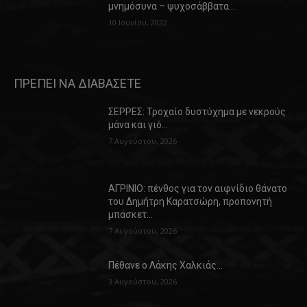
μνημόσυνα – ψυχοσάββατα…
10 Ιουνίου, 2022
ΠΡΕΠΕΙ ΝΑ ΔΙΑΒΑΣΕΤΕ
ΣΕΡΡΕΣ: Τροχαίο δυστύχημα με νεκρούς
μάνα και γιό…
7 Αυγούστου, 2026
ΑΓΡΙΝΙΟ: πένθος για τον αιφνίδιο θάνατο
του Δημήτρη Καρατσώρη, προπονητή
μπάσκετ…
7 Αυγούστου, 2026
Πέθανε ο Λάκης Χαλκιάς…
3 Αυγούστου, 2026