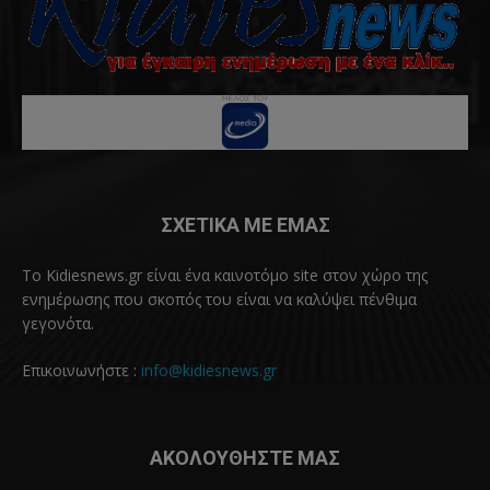
ΣΧΕΤΙΚΑ ΜΕ ΕΜΑΣ
Το Kidiesnews.gr είναι ένα καινοτόμο site στον χώρο της
ενημέρωσης που σκοπός του είναι να καλύψει πένθιμα
γεγονότα.
Επικοινωνήστε :
info@kidiesnews.gr
ΑΚΟΛΟΥΘΗΣΤΕ ΜΑΣ