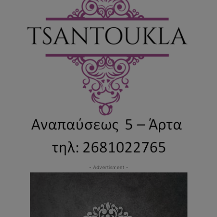
- Advertisment -