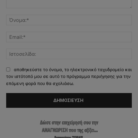
Σχόλιο:
Όν
Ema
Ισ
αποθηκεύστε το όνομα, το ηλεκτρονικό ταχυδρομείο και
τον ιστότοπό μου σε αυτό το πρόγραμμα περιήγησης για την
επόμενη φορά που θα σχολιάσω.