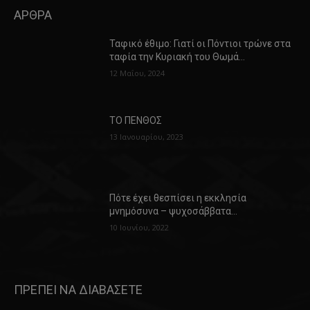
ΑΡΘΡΑ
Ταφικό έθιμο: Γιατί οι Πόντιοι τρώνε στα
ταφία την Κυριακή του Θωμά…
12 Μαΐου, 2024
ΤΟ ΠΕΝΘΟΣ
13 Ιανουαρίου, 2023
Πότε έχει θεσπίσει η εκκλησία
μνημόσυνα – ψυχοσάββατα…
10 Ιουνίου, 2022
ΠΡΕΠΕΙ ΝΑ ΔΙΑΒΑΣΕΤΕ