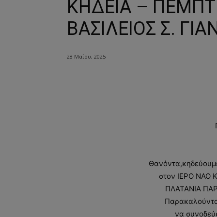
ΚΗΔΕΙΑ – ΠΕΜΠΤΗ
ΒΑΣΙΛΕΙΟΣ Σ. ΓΙ
28 Μαΐου, 2025
Θανόντα,κηδεύουμε
στον ΙΕΡΟ ΝΑΟ
ΠΛΑΤΑΝΙΑ ΠΑΡ
Παρακαλούνται 
να συνοδεύ