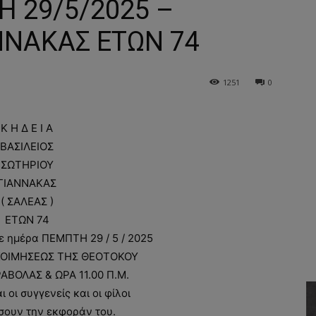
 29/5/2025 –
ΑΝΝΑΚΑΣ ΕΤΩΝ 74
1251
0
Κ Η Δ Ε Ι Α
ΒΑΣΙΛΕΙΟΣ
ΣΩΤΗΡΙΟΥ
ΓΙΑΝΝΑΚΑΣ
( ΣΑΛΕΑΣ )
ΕΤΩΝ 74
 ημέρα ΠΕΜΠΤΗ 29 / 5 / 2025
 ΚΟΙΜΗΣΕΩΣ ΤΗΣ ΘΕΟΤΟΚΟΥ
ΑΒΟΛΑΣ & ΩΡΑ 11.00 Π.Μ.
οι συγγενείς και οι φίλοι
σουν την εκφοράν του.