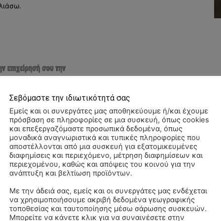
λιάσω.
Σεβόμαστε την ιδιωτικότητά σας
Εμείς και οι συνεργάτες μας αποθηκεύουμε ή/και έχουμε
πρόσβαση σε πληροφορίες σε μια συσκευή, όπως cookies
και επεξεργαζόμαστε προσωπικά δεδομένα, όπως
μοναδικά αναγνωριστικά και τυπικές πληροφορίες που
αποστέλλονται από μια συσκευή για εξατομικευμένες
διαφημίσεις και περιεχόμενο, μέτρηση διαφημίσεων και
περιεχομένου, καθώς και απόψεις του κοινού για την
ανάπτυξη και βελτίωση προϊόντων.
Με την άδειά σας, εμείς και οι συνεργάτες μας ενδέχεται
να χρησιμοποιήσουμε ακριβή δεδομένα γεωγραφικής
ΠΑ
τοποθεσίας και ταυτοποίησης μέσω σάρωσης συσκευών.
3/
Μπορείτε να κάνετε κλικ για να συναινέσετε στην