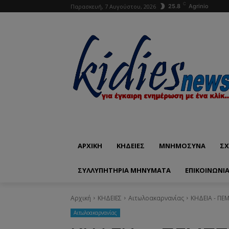
C
Παρασκευή, 7 Αυγούστου, 2026
25.8
Agrinio
ΑΡΧΙΚΗ
ΚΗΔΕΙΕΣ
ΜΝΗΜΟΣΥΝΑ
ΣΧ
ΣΥΛΛΥΠΗΤΗΡΙΑ ΜΗΝΥΜΑΤΑ
ΕΠΙΚΟΙΝΩΝΊ
Αρχική
ΚΗΔΕΙΕΣ
Aιτωλοακαρνανίας
ΚΗΔΕΙΑ - ΠΕΜ
Aιτωλοακαρνανίας