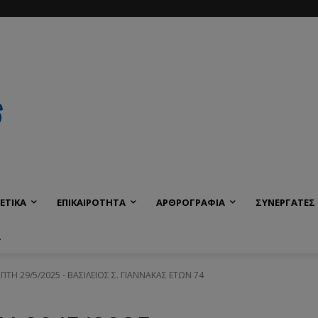
ΕΤΙΚΑ
ΕΠΙΚΑΙΡΟΤΗΤΑ
ΑΡΘΡΟΓΡΑΦΙΑ
ΣΥΝΕΡΓΑΤΕΣ
Α
ΠΤΗ 29/5/2025 - ΒΑΣΙΛΕΙΟΣ Σ. ΓΙΑΝΝΑΚΑΣ ΕΤΩΝ 74