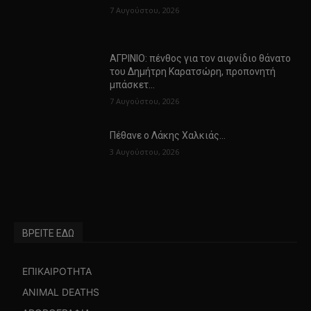
7 Αυγούστου, 2026
ΑΓΡΙΝΙΟ: πένθος για τον αιφνίδιο θάνατο
του Δημήτρη Καρατσώρη, προπονητή
μπάσκετ…
7 Αυγούστου, 2026
Πέθανε ο Λάκης Χαλκιάς…
3 Αυγούστου, 2026
ΒΡΕΙΤΕ ΕΔΩ
ΕΠΙΚΑΙΡΟΤΗΤΑ
ANIMAL DEATHS