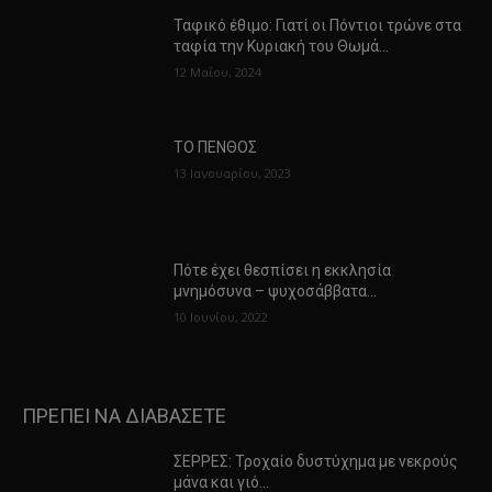
Ταφικό έθιμο: Γιατί οι Πόντιοι τρώνε στα
ταφία την Κυριακή του Θωμά…
12 Μαΐου, 2024
ΤΟ ΠΕΝΘΟΣ
13 Ιανουαρίου, 2023
Πότε έχει θεσπίσει η εκκλησία
μνημόσυνα – ψυχοσάββατα…
10 Ιουνίου, 2022
ΠΡΕΠΕΙ ΝΑ ΔΙΑΒΑΣΕΤΕ
ΣΕΡΡΕΣ: Τροχαίο δυστύχημα με νεκρούς
μάνα και γιό…