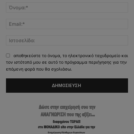
Όν
Ema
Ισ
αποθηκεύστε το όνομα, το ηλεκτρονικό ταχυδρομείο και
τον ιστότοπό μου σε αυτό το πρόγραμμα περιήγησης για την
επόμενη φορά που θα σχολιάσω.