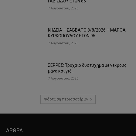
ΓΑΒΙΖΙΔΟΥ ΕΤΩΝ 85
7 Αυγούστου, 2026
ΚΗΔΕΙΑ – ΣΑΒΒΑΤΟ 8/8/2026 – ΜΑΡΘΑ
ΚΥΡΚΟΠΟΥΛΟΥ ΕΤΩΝ 95
7 Αυγούστου, 2026
ΣΕΡΡΕΣ: Τροχαίο δυστύχημα με νεκρούς
μάνα και γιό…
7 Αυγούστου, 2026
Φόρτωση περισσοτέρων
ΑΡΘΡΑ