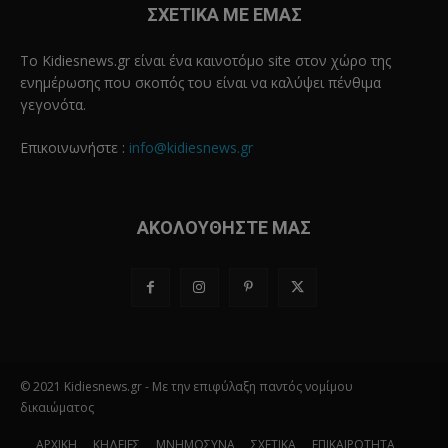
ΣΧΕΤΙΚΑ ΜΕ ΕΜΑΣ
Το Kidiesnews.gr είναι ένα καινοτόμο site στον χώρο της
ενημέρωσης που σκοπός του είναι να καλύψει πένθιμα
γεγονότα.
Επικοινωνήστε :
info@kidiesnews.gr
ΑΚΟΛΟΥΘΗΣΤΕ ΜΑΣ
© 2021 Kidiesnews.gr - Με την επιφύλαξη παντός νομίμου
δικαιώματος
ΑΡΧΙΚΗ
ΚΗΔΕΙΕΣ
ΜΝΗΜΟΣΥΝΑ
ΣΧΕΤΙΚΑ
ΕΠΙΚΑΙΡΟΤΗΤΑ