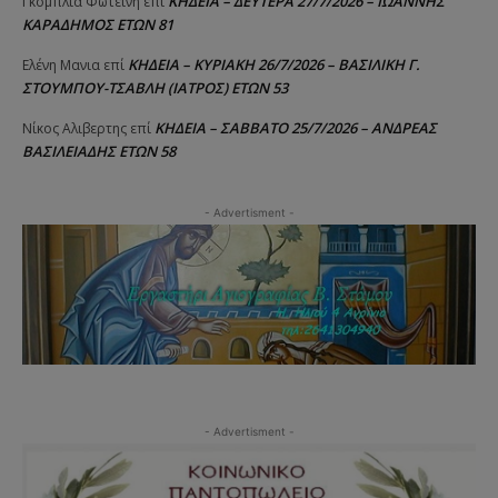
ΚΗΔΕΙΑ – ΔΕΥΤΕΡΑ 27/7/2026 – ΙΩΑΝΝΗΣ
Γκομπλια Φωτεινή
επί
ΚΑΡΑΔΗΜΟΣ ΕΤΩΝ 81
ΚΗΔΕΙΑ – ΚΥΡΙΑΚΗ 26/7/2026 – ΒΑΣΙΛΙΚΗ Γ.
Ελένη Μανια
επί
ΣΤΟΥΜΠΟΥ-ΤΣΑΒΛΗ (ΙΑΤΡΟΣ) ΕΤΩΝ 53
ΚΗΔΕΙΑ – ΣΑΒΒΑΤΟ 25/7/2026 – ΑΝΔΡΕΑΣ
Νίκος Αλιβερτης
επί
ΒΑΣΙΛΕΙΑΔΗΣ ΕΤΩΝ 58
- Advertisment -
- Advertisment -