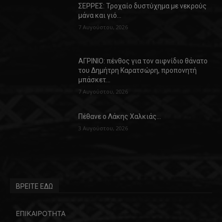
ΣΕΡΡΕΣ: Τροχαίο δυστύχημα με νεκρούς
μάνα και γιό…
7 Αυγούστου, 2026
ΑΓΡΙΝΙΟ: πένθος για τον αιφνίδιο θάνατο
του Δημήτρη Καρατσώρη, προπονητή
μπάσκετ…
7 Αυγούστου, 2026
Πέθανε ο Λάκης Χαλκιάς…
3 Αυγούστου, 2026
ΒΡΕΙΤΕ ΕΔΩ
ΕΠΙΚΑΙΡΟΤΗΤΑ