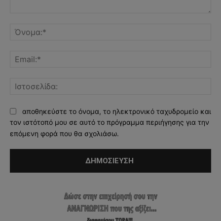
Σχόλιο:
Όν
Ema
Ισ
αποθηκεύστε το όνομα, το ηλεκτρονικό ταχυδρομείο και
τον ιστότοπό μου σε αυτό το πρόγραμμα περιήγησης για την
επόμενη φορά που θα σχολιάσω.