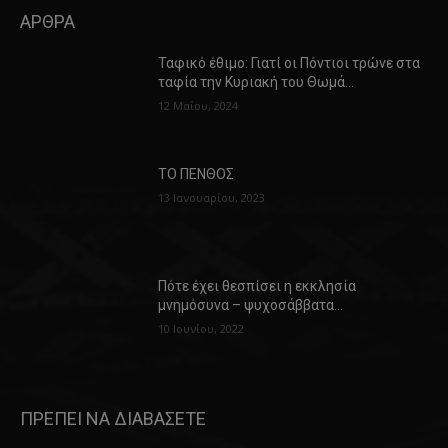
ΑΡΘΡΑ
Ταφικό έθιμο: Γιατί οι Πόντιοι τρώνε στα
ταφία την Κυριακή του Θωμά…
12 Μαΐου, 2024
ΤΟ ΠΕΝΘΟΣ
13 Ιανουαρίου, 2023
Πότε έχει θεσπίσει η εκκλησία
μνημόσυνα – ψυχοσάββατα…
10 Ιουνίου, 2022
ΠΡΕΠΕΙ ΝΑ ΔΙΑΒΑΣΕΤΕ