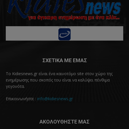
ΣΧΕΤΙΚΑ ΜΕ ΕΜΑΣ
Το Kidiesnews.gr είναι ένα καινοτόμο site στον χώρο της
ενημέρωσης που σκοπός του είναι να καλύψει πένθιμα
γεγονότα.
Επικοινωνήστε :
info@kidiesnews.gr
ΑΚΟΛΟΥΘΗΣΤΕ ΜΑΣ