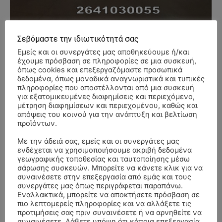
Σεβόμαστε την ιδιωτικότητά σας
Εμείς και οι συνεργάτες μας αποθηκεύουμε ή/και
έχουμε πρόσβαση σε πληροφορίες σε μια συσκευή,
- Advertisment -
όπως cookies και επεξεργαζόμαστε προσωπικά
δεδομένα, όπως μοναδικά αναγνωριστικά και τυπικές
πληροφορίες που αποστέλλονται από μια συσκευή
για εξατομικευμένες διαφημίσεις και περιεχόμενο,
μέτρηση διαφημίσεων και περιεχομένου, καθώς και
απόψεις του κοινού για την ανάπτυξη και βελτίωση
προϊόντων.
Με την άδειά σας, εμείς και οι συνεργάτες μας
ενδέχεται να χρησιμοποιήσουμε ακριβή δεδομένα
γεωγραφικής τοποθεσίας και ταυτοποίησης μέσω
σάρωσης συσκευών. Μπορείτε να κάνετε κλικ για να
συναινέσετε στην επεξεργασία από εμάς και τους
συνεργάτες μας όπως περιγράφεται παραπάνω.
Εναλλακτικά, μπορείτε να αποκτήσετε πρόσβαση σε
πιο λεπτομερείς πληροφορίες και να αλλάξετε τις
προτιμήσεις σας πριν συναινέσετε ή να αρνηθείτε να
συναινέσετε. Λάβετε υπόψη ότι κάποια επεξεργασία