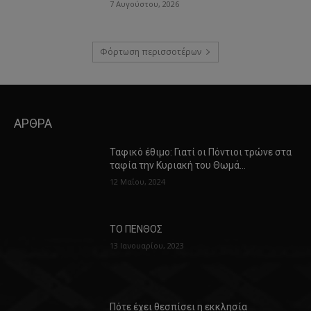
7 Αυγούστου, 2026
Φόρτωση περισσοτέρων
ΑΡΘΡΑ
Ταφικό έθιμο: Γιατί οι Πόντιοι τρώνε στα
ταφία την Κυριακή του Θωμά…
12 Μαΐου, 2024
ΤΟ ΠΕΝΘΟΣ
13 Ιανουαρίου, 2023
Πότε έχει θεσπίσει η εκκλησία