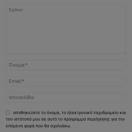
Σχόλιο:
Όν
Ema
Ισ
αποθηκεύστε το όνομα, το ηλεκτρονικό ταχυδρομείο και
τον ιστότοπό μου σε αυτό το πρόγραμμα περιήγησης για την
επόμενη φορά που θα σχολιάσω.