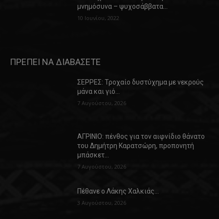
μνημόσυνα – ψυχοσάββατα…
10 Ιουνίου, 2022
ΠΡΕΠΕΙ ΝΑ ΔΙΑΒΑΣΕΤΕ
ΣΕΡΡΕΣ: Τροχαίο δυστύχημα με νεκρούς
μάνα και γιό…
7 Αυγούστου, 2026
ΑΓΡΙΝΙΟ: πένθος για τον αιφνίδιο θάνατο
του Δημήτρη Καρατσώρη, προπονητή
μπάσκετ…
7 Αυγούστου, 2026
Πέθανε ο Λάκης Χαλκιάς…
3 Αυγούστου, 2026