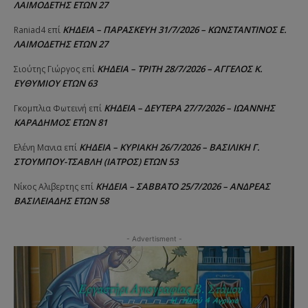
ΛΑΙΜΟΔΕΤΗΣ ΕΤΩΝ 27
ΚΗΔΕΙΑ – ΠΑΡΑΣΚΕΥΗ 31/7/2026 – ΚΩΝΣΤΑΝΤΙΝΟΣ Ε.
Raniad4
επί
ΛΑΙΜΟΔΕΤΗΣ ΕΤΩΝ 27
ΚΗΔΕΙΑ – ΤΡΙΤΗ 28/7/2026 – ΑΓΓΕΛΟΣ Κ.
Σιούτης Γιώργος
επί
ΕΥΘΥΜΙΟΥ ΕΤΩΝ 63
ΚΗΔΕΙΑ – ΔΕΥΤΕΡΑ 27/7/2026 – ΙΩΑΝΝΗΣ
Γκομπλια Φωτεινή
επί
ΚΑΡΑΔΗΜΟΣ ΕΤΩΝ 81
ΚΗΔΕΙΑ – ΚΥΡΙΑΚΗ 26/7/2026 – ΒΑΣΙΛΙΚΗ Γ.
Ελένη Μανια
επί
ΣΤΟΥΜΠΟΥ-ΤΣΑΒΛΗ (ΙΑΤΡΟΣ) ΕΤΩΝ 53
ΚΗΔΕΙΑ – ΣΑΒΒΑΤΟ 25/7/2026 – ΑΝΔΡΕΑΣ
Νίκος Αλιβερτης
επί
ΒΑΣΙΛΕΙΑΔΗΣ ΕΤΩΝ 58
- Advertisment -