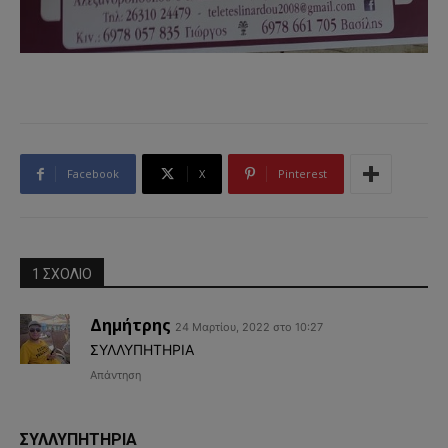
Facebook
X
Pinterest
1 ΣΧΟΛΙΟ
Δημήτρης
24 Μαρτίου, 2022 στο 10:27
ΣΥΛΛΥΠΗΤΗΡΙΑ
Απάντηση
ΣΥΛΛΥΠΗΤΗΡΙΑ