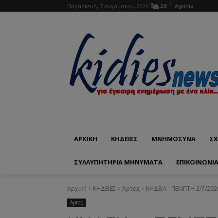
C
Παρασκευή, 7 Αυγούστου, 2026
26
Agrinio
ΑΡΧΙΚΗ
ΚΗΔΕΙΕΣ
ΜΝΗΜΟΣΥΝΑ
ΣΧ
ΣΥΛΛΥΠΗΤΗΡΙΑ ΜΗΝΥΜΑΤΑ
ΕΠΙΚΟΙΝΩΝΊ
Αρχική
ΚΗΔΕΙΕΣ
Άρτας
ΚΗΔΕΙΑ - ΠΕΜΠΤΗ 2/7/20
Άρτας