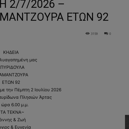
 2/7/2026 –
ΑΜΑΝΤΖΟΥΡΑ ΕΤΩΝ 92
3159
0
ΚΗΔΕΙΑ
λυαγαπημένη μας
ΣΠΥΡΙΔΟΥΛΑ
ΑΜΑΝΤΖΟΥΡΑ
ΕΤΩΝ 92
ε την Πέμπτη 2 Ιουλίου 2026
 Σπυρίδωνα Πλησιών Άρτας
 ώρα 6.00 μ.μ.
~ΤΑ ΤΕΚΝΑ~
ιάννης & Ζωή
γιος & Ευγενία