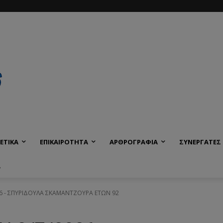
ΕΤΙΚΑ
ΕΠΙΚΑΙΡΟΤΗΤΑ
ΑΡΘΡΟΓΡΑΦΙΑ
ΣΥΝΕΡΓΑΤΕΣ
Α
26 - ΣΠΥΡΙΔΟΥΛΑ ΣΚΑΜΑΝΤΖΟΥΡΑ ΕΤΩΝ 92