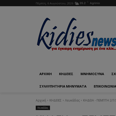
C
Πέμπτη, 6 Αυγούστου, 2026
35.2
Agrinio
ΑΡΧΙΚΗ
ΚΗΔΕΙΕΣ
ΜΝΗΜΟΣΥΝΑ
ΣΧ
ΣΥΛΛΥΠΗΤΗΡΙΑ ΜΗΝΥΜΑΤΑ
ΕΠΙΚΟΙΝΩΝΊ
Αρχική
ΚΗΔΕΙΕΣ
Λευκάδας
ΚΗΔΕΙΑ - ΠΕΜΠΤΗ 2/7
Λευκάδας