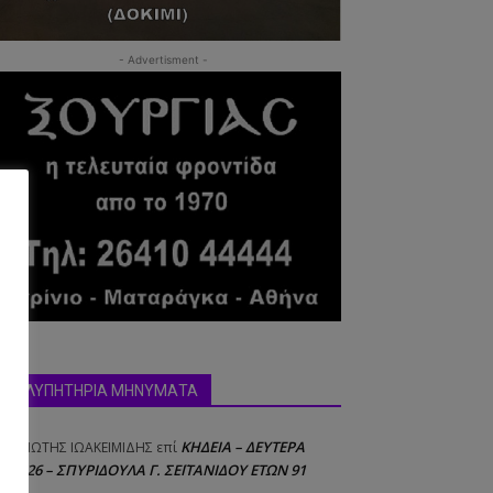
- Advertisment -
δα:
ΣΥΛΛΥΠΗΤΗΡΙΑ ΜΗΝΥΜΑΤΑ
ΚΗΔΕΙΑ – ΔΕΥΤΕΡΑ
ΝΑΓΙΩΤΗΣ IΩΑΚΕΙΜΙΔΗΣ
επί
8/2026 – ΣΠΥΡΙΔΟΥΛΑ Γ. ΣΕΪΤΑΝΙΔΟΥ ΕΤΩΝ 91