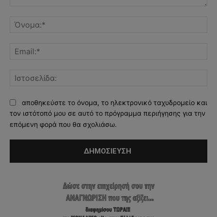
Σχόλιο:
Όν
Ema
Ισ
αποθηκεύστε το όνομα, το ηλεκτρονικό ταχυδρομείο και
τον ιστότοπό μου σε αυτό το πρόγραμμα περιήγησης για την
επόμενη φορά που θα σχολιάσω.