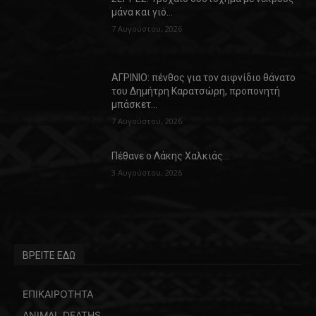
μάνα και γιό…
7 Αυγούστου, 2026
ΑΓΡΙΝΙΟ: πένθος για τον αιφνίδιο θάνατο
του Δημήτρη Καρατσώρη, προπονητή
μπάσκετ…
7 Αυγούστου, 2026
Πέθανε ο Λάκης Χαλκιάς…
3 Αυγούστου, 2026
ΒΡΕΙΤΕ ΕΔΩ
ΕΠΙΚΑΙΡΟΤΗΤΑ
ANIMAL DEATHS