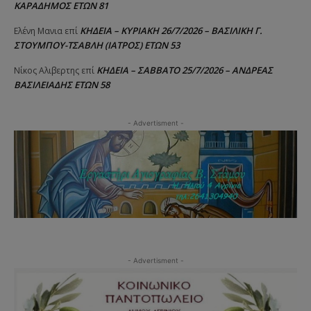
ΚΑΡΑΔΗΜΟΣ ΕΤΩΝ 81
ΚΗΔΕΙΑ – ΚΥΡΙΑΚΗ 26/7/2026 – ΒΑΣΙΛΙΚΗ Γ.
Ελένη Μανια
επί
ΣΤΟΥΜΠΟΥ-ΤΣΑΒΛΗ (ΙΑΤΡΟΣ) ΕΤΩΝ 53
ΚΗΔΕΙΑ – ΣΑΒΒΑΤΟ 25/7/2026 – ΑΝΔΡΕΑΣ
Νίκος Αλιβερτης
επί
ΒΑΣΙΛΕΙΑΔΗΣ ΕΤΩΝ 58
- Advertisment -
- Advertisment -