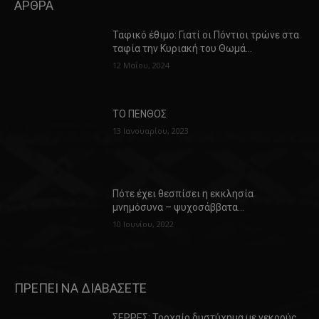
ΑΡΘΡΑ
Ταφικό έθιμο: Γιατί οι Πόντιοι τρώνε στα
ταφία την Κυριακή του Θωμά…
12 Μαΐου, 2024
ΤΟ ΠΕΝΘΟΣ
13 Ιανουαρίου, 2023
Πότε έχει θεσπίσει η εκκλησία
μνημόσυνα – ψυχοσάββατα…
10 Ιουνίου, 2022
ΠΡΕΠΕΙ ΝΑ ΔΙΑΒΑΣΕΤΕ
ΣΕΡΡΕΣ: Τροχαίο δυστύχημα με νεκρούς