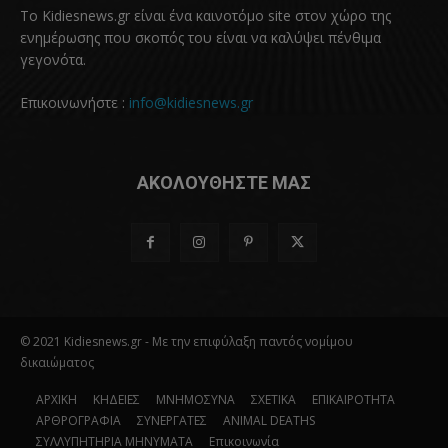
Το Kidiesnews.gr είναι ένα καινοτόμο site στον χώρο της
ενημέρωσης που σκοπός του είναι να καλύψει πένθιμα
γεγονότα.
Επικοινωνήστε :
info@kidiesnews.gr
ΑΚΟΛΟΥΘΗΣΤΕ ΜΑΣ
© 2021 Kidiesnews.gr - Με την επιφύλαξη παντός νομίμου
δικαιώματος
ΑΡΧΙΚΗ
ΚΗΔΕΙΕΣ
ΜΝΗΜΟΣΥΝΑ
ΣΧΕΤΙΚΑ
ΕΠΙΚΑΙΡΟΤΗΤΑ
ΑΡΘΡΟΓΡΑΦΙΑ
ΣΥΝΕΡΓΑΤΕΣ
ANIMAL DEATHS
ΣΥΛΛΥΠΗΤΗΡΙΑ ΜΗΝΥΜΑΤΑ
Επικοινωνία