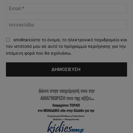
Ema
Ισ
αποθηκεύστε το όνομα, το ηλεκτρονικό ταχυδρομείο και
τον ιστότοπό μου σε αυτό το πρόγραμμα περιήγησης για την
επόμενη φορά που θα σχολιάσω.