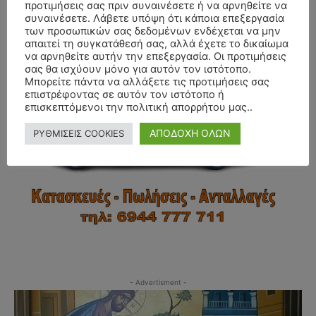
προτιμήσεις σας πριν συναινέσετε ή να αρνηθείτε να
συναινέσετε. Λάβετε υπόψη ότι κάποια επεξεργασία
των προσωπικών σας δεδομένων ενδέχεται να μην
- Advertisment -
απαιτεί τη συγκατάθεσή σας, αλλά έχετε το δικαίωμα
να αρνηθείτε αυτήν την επεξεργασία. Οι προτιμήσεις
σας θα ισχύουν μόνο για αυτόν τον ιστότοπο.
Μπορείτε πάντα να αλλάξετε τις προτιμήσεις σας
επιστρέφοντας σε αυτόν τον ιστότοπο ή
επισκεπτόμενοι την πολιτική απορρήτου μας..
ΑΠΟΔΟΧΗ ΟΛΩΝ
ΡΥΘΜΙΣΕΙΣ COOKIES
- Advertisment -