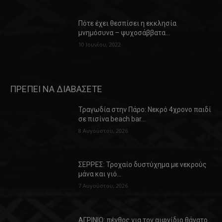
Πότε έχει θεσπίσει η εκκλησία
μνημόσυνα – ψυχοσάββατα…
10 Ιουνίου, 2022
ΠΡΕΠΕΙ ΝΑ ΔΙΑΒΑΣΕΤΕ
Τραγωδία στην Πάρο: Νεκρό 4χρονο παιδί
σε πισίνα beach bar…
8 Αυγούστου, 2026
ΣΕΡΡΕΣ: Τροχαίο δυστύχημα με νεκρούς
μάνα και γιό…
7 Αυγούστου, 2026
ΑΓΡΙΝΙΟ: πένθος για τον αιφνίδιο θάνατο