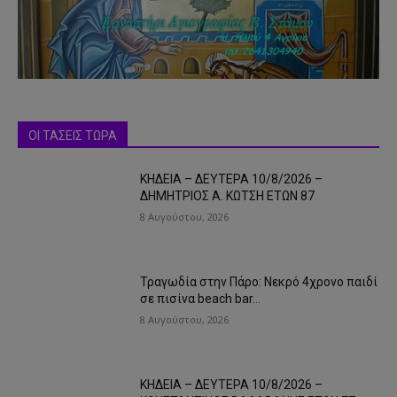
ΟΙ ΤΑΣΕΙΣ ΤΩΡΑ
ΚΗΔΕΙΑ – ΔΕΥΤΕΡΑ 10/8/2026 –
ΔΗΜΗΤΡΙΟΣ Α. ΚΩΤΣΗ ΕΤΩΝ 87
8 Αυγούστου, 2026
Τραγωδία στην Πάρο: Νεκρό 4χρονο παιδί
σε πισίνα beach bar…
8 Αυγούστου, 2026
ΚΗΔΕΙΑ – ΔΕΥΤΕΡΑ 10/8/2026 –