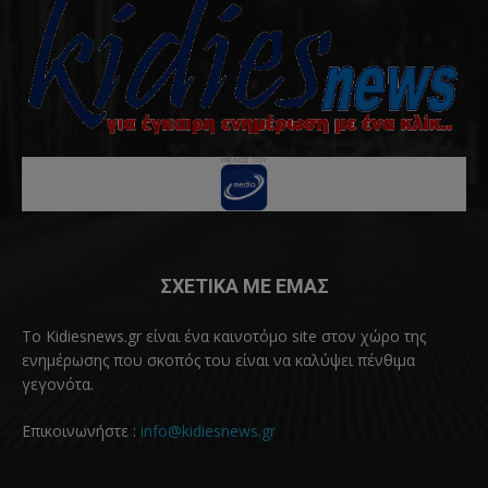
ΣΧΕΤΙΚΑ ΜΕ ΕΜΑΣ
Το Kidiesnews.gr είναι ένα καινοτόμο site στον χώρο της
ενημέρωσης που σκοπός του είναι να καλύψει πένθιμα
γεγονότα.
Επικοινωνήστε :
info@kidiesnews.gr