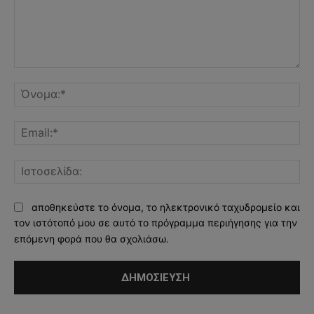
Σχόλιο:
Όν
Ema
Ισ
αποθηκεύστε το όνομα, το ηλεκτρονικό ταχυδρομείο και
τον ιστότοπό μου σε αυτό το πρόγραμμα περιήγησης για την
επόμενη φορά που θα σχολιάσω.