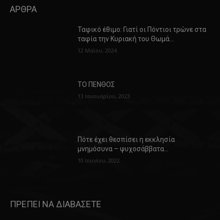
ΑΡΘΡΑ
Ταφικό έθιμο: Γιατί οι Πόντιοι τρώνε στα
ταφία την Κυριακή του Θωμά…
12 Μαΐου, 2024
ΤΟ ΠΕΝΘΟΣ
13 Ιανουαρίου, 2023
Πότε έχει θεσπίσει η εκκλησία
μνημόσυνα – ψυχοσάββατα…
10 Ιουνίου, 2022
ΠΡΕΠΕΙ ΝΑ ΔΙΑΒΑΣΕΤΕ