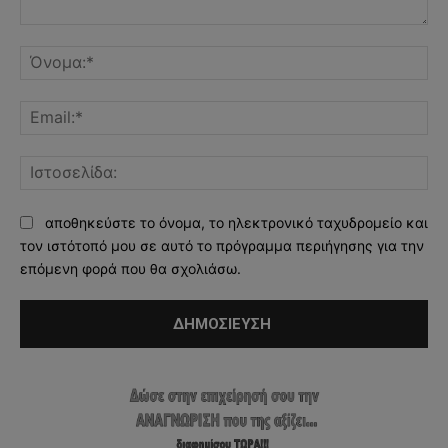
Σχόλιο:
Όν
Ema
Ισ
αποθηκεύστε το όνομα, το ηλεκτρονικό ταχυδρομείο και
τον ιστότοπό μου σε αυτό το πρόγραμμα περιήγησης για την
επόμενη φορά που θα σχολιάσω.