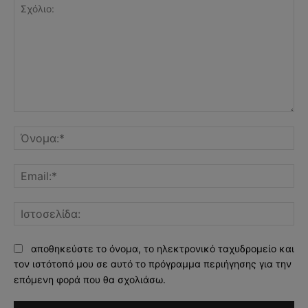
Σχόλιο:
Όν
Ema
Ισ
αποθηκεύστε το όνομα, το ηλεκτρονικό ταχυδρομείο και
τον ιστότοπό μου σε αυτό το πρόγραμμα περιήγησης για την
επόμενη φορά που θα σχολιάσω.