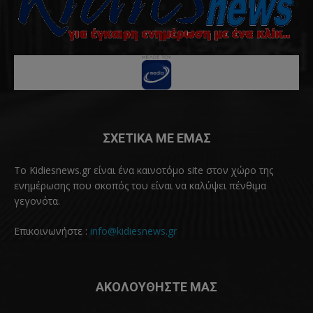
ΣΧΕΤΙΚΑ ΜΕ ΕΜΑΣ
Το Kidiesnews.gr είναι ένα καινοτόμο site στον χώρο της
ενημέρωσης που σκοπός του είναι να καλύψει πένθιμα
γεγονότα.
Επικοινωνήστε :
info@kidiesnews.gr
ΑΚΟΛΟΥΘΗΣΤΕ ΜΑΣ