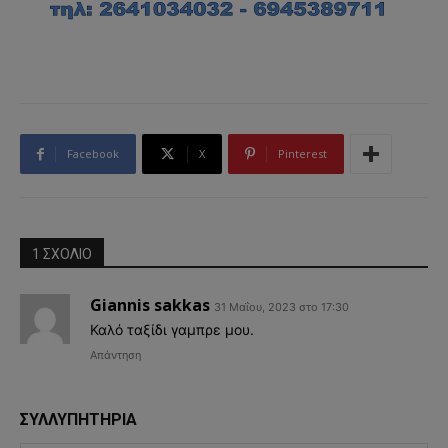
Facebook
X
Pinterest
1 ΣΧΟΛΙΟ
Giannis sakkas
31 Μαΐου, 2023 στο 17:30
Καλό ταξίδι γαμπρε μου.
Απάντηση
ΣΥΛΛΥΠΗΤΗΡΙΑ