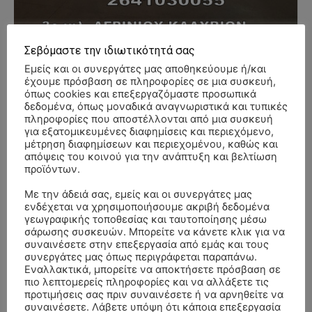
Σεβόμαστε την ιδιωτικότητά σας
Εμείς και οι συνεργάτες μας αποθηκεύουμε ή/και
- Advertisment -
έχουμε πρόσβαση σε πληροφορίες σε μια συσκευή,
όπως cookies και επεξεργαζόμαστε προσωπικά
δεδομένα, όπως μοναδικά αναγνωριστικά και τυπικές
πληροφορίες που αποστέλλονται από μια συσκευή
για εξατομικευμένες διαφημίσεις και περιεχόμενο,
μέτρηση διαφημίσεων και περιεχομένου, καθώς και
απόψεις του κοινού για την ανάπτυξη και βελτίωση
προϊόντων.
Με την άδειά σας, εμείς και οι συνεργάτες μας
ενδέχεται να χρησιμοποιήσουμε ακριβή δεδομένα
γεωγραφικής τοποθεσίας και ταυτοποίησης μέσω
σάρωσης συσκευών. Μπορείτε να κάνετε κλικ για να
συναινέσετε στην επεξεργασία από εμάς και τους
συνεργάτες μας όπως περιγράφεται παραπάνω.
Εναλλακτικά, μπορείτε να αποκτήσετε πρόσβαση σε
πιο λεπτομερείς πληροφορίες και να αλλάξετε τις
προτιμήσεις σας πριν συναινέσετε ή να αρνηθείτε να
συναινέσετε. Λάβετε υπόψη ότι κάποια επεξεργασία