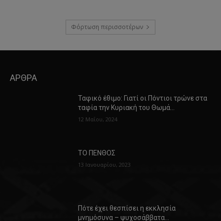
Φόρτωση περισσοτέρων
ΑΡΘΡΑ
Ταφικό έθιμο: Γιατί οι Πόντιοι τρώνε στα
ταφία την Κυριακή του Θωμά…
12 Μαΐου, 2024
ΤΟ ΠΕΝΘΟΣ
13 Ιανουαρίου, 2023
Πότε έχει θεσπίσει η εκκλησία
μνημόσυνα – ψυχοσάββατα…