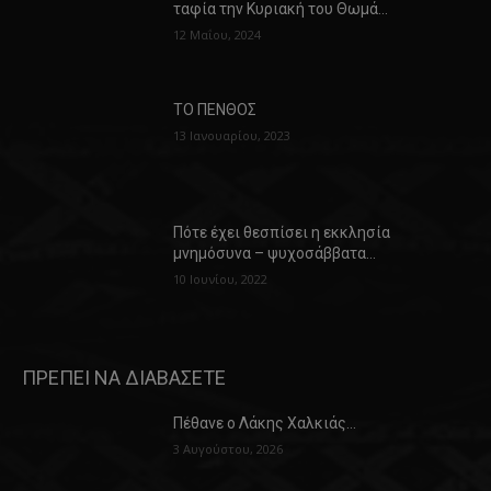
ταφία την Κυριακή του Θωμά…
12 Μαΐου, 2024
ΤΟ ΠΕΝΘΟΣ
13 Ιανουαρίου, 2023
Πότε έχει θεσπίσει η εκκλησία
μνημόσυνα – ψυχοσάββατα…
10 Ιουνίου, 2022
ΠΡΕΠΕΙ ΝΑ ΔΙΑΒΑΣΕΤΕ
Πέθανε ο Λάκης Χαλκιάς…
3 Αυγούστου, 2026