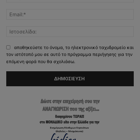
Ema
Ισ
αποθηκεύστε το όνομα, το ηλεκτρονικό ταχυδρομείο και
τον ιστότοπό μου σε αυτό το πρόγραμμα περιήγησης για την
επόμενη φορά που θα σχολιάσω.