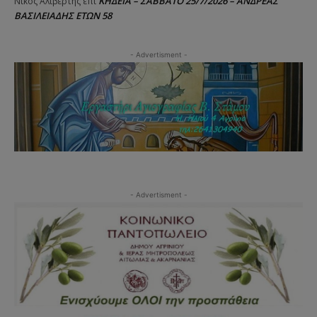
ΚΗΔΕΙΑ – ΣΑΒΒΑΤΟ 25/7/2026 – ΑΝΔΡΕΑΣ
Νίκος Αλιβερτης
επί
ΒΑΣΙΛΕΙΑΔΗΣ ΕΤΩΝ 58
- Advertisment -
- Advertisment -