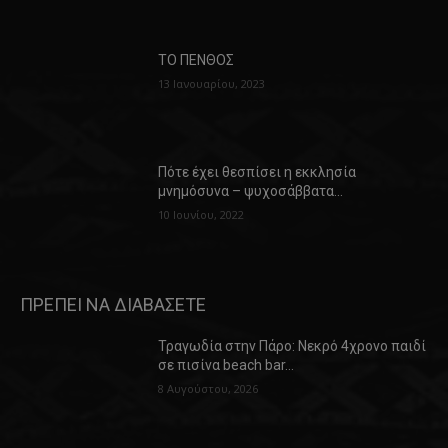
ΤΟ ΠΕΝΘΟΣ
13 Ιανουαρίου, 2023
Πότε έχει θεσπίσει η εκκλησία
μνημόσυνα – ψυχοσάββατα…
10 Ιουνίου, 2022
ΠΡΕΠΕΙ ΝΑ ΔΙΑΒΑΣΕΤΕ
Τραγωδία στην Πάρο: Νεκρό 4χρονο παιδί
σε πισίνα beach bar…
8 Αυγούστου, 2026