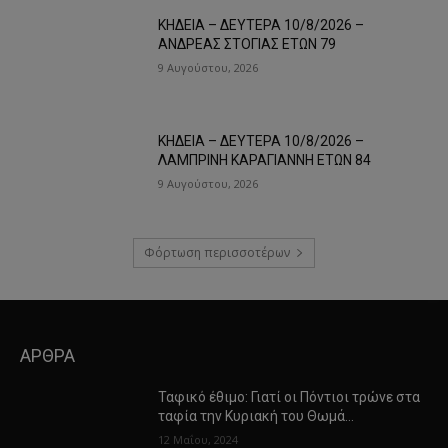
ΚΗΔΕΙΑ – ΔΕΥΤΕΡΑ 10/8/2026 –
ΑΝΔΡΕΑΣ ΣΤΟΓΙΑΣ ΕΤΩΝ 79
9 Αυγούστου, 2026
ΚΗΔΕΙΑ – ΔΕΥΤΕΡΑ 10/8/2026 –
ΛΑΜΠΡΙΝΗ ΚΑΡΑΓΙΑΝΝΗ ΕΤΩΝ 84
9 Αυγούστου, 2026
Φόρτωση περισσοτέρων
ΑΡΘΡΑ
Ταφικό έθιμο: Γιατί οι Πόντιοι τρώνε στα
ταφία την Κυριακή του Θωμά…
12 Μαΐου, 2024