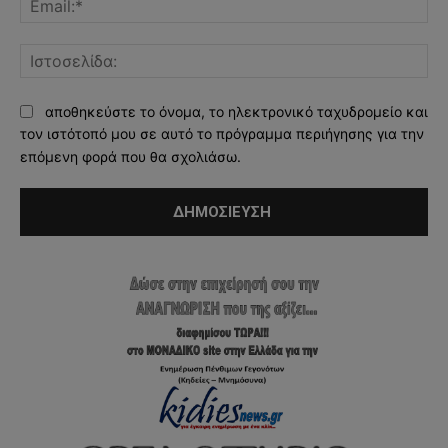
Ισ
αποθηκεύστε το όνομα, το ηλεκτρονικό ταχυδρομείο και
τον ιστότοπό μου σε αυτό το πρόγραμμα περιήγησης για την
επόμενη φορά που θα σχολιάσω.