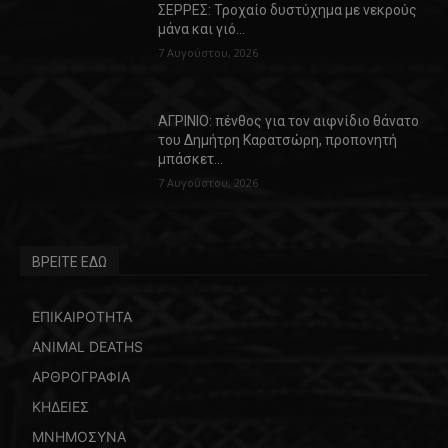
ΣΕΡΡΕΣ: Τροχαίο δυστύχημα με νεκρούς
μάνα και γιό…
7 Αυγούστου, 2026
ΑΓΡΙΝΙΟ: πένθος για τον αιφνίδιο θάνατο
του Δημήτρη Καρατσώρη, προπονητή
μπάσκετ…
7 Αυγούστου, 2026
ΒΡΕΙΤΕ ΕΔΩ
ΕΠΙΚΑΙΡΟΤΗΤΑ
ANIMAL DEATHS
ΑΡΘΡΟΓΡΑΦΙΑ
ΚΗΔΕΙΕΣ
ΜΝΗΜΟΣΥΝΑ