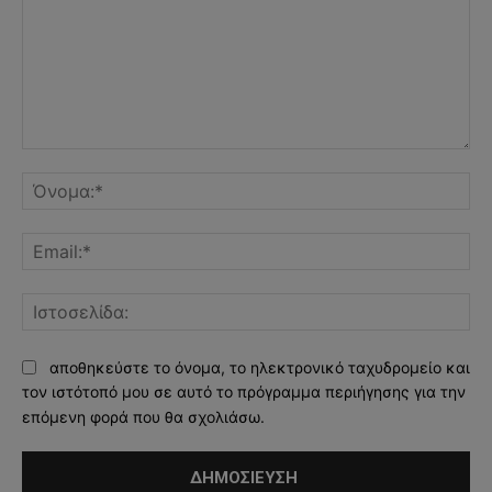
Σχόλιο:
Όν
Ema
Ισ
αποθηκεύστε το όνομα, το ηλεκτρονικό ταχυδρομείο και
τον ιστότοπό μου σε αυτό το πρόγραμμα περιήγησης για την
επόμενη φορά που θα σχολιάσω.