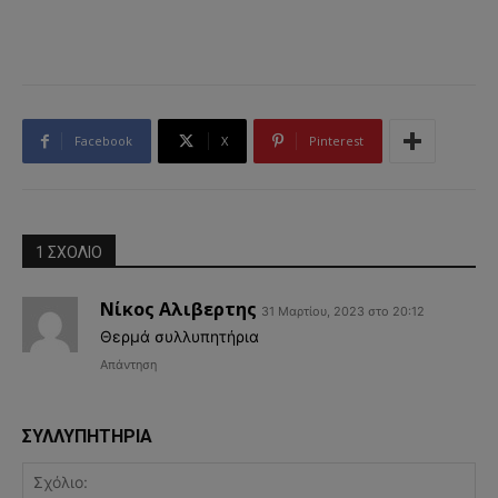
Facebook
X
Pinterest
1 ΣΧΟΛΙΟ
Νίκος Αλιβερτης
31 Μαρτίου, 2023 στο 20:12
Θερμά συλλυπητήρια
Απάντηση
ΣΥΛΛΥΠΗΤΗΡΙΑ