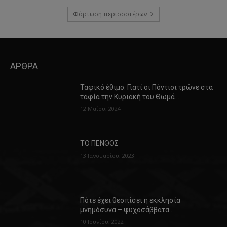
Φόρτωση περισσοτέρων
ΑΡΘΡΑ
Ταφικό έθιμο: Γιατί οι Πόντιοι τρώνε στα
ταφία την Κυριακή του Θωμά…
12 Μαΐου, 2024
ΤΟ ΠΕΝΘΟΣ
13 Ιανουαρίου, 2023
Πότε έχει θεσπίσει η εκκλησία
μνημόσυνα – ψυχοσάββατα…
10 Ιουνίου, 2022