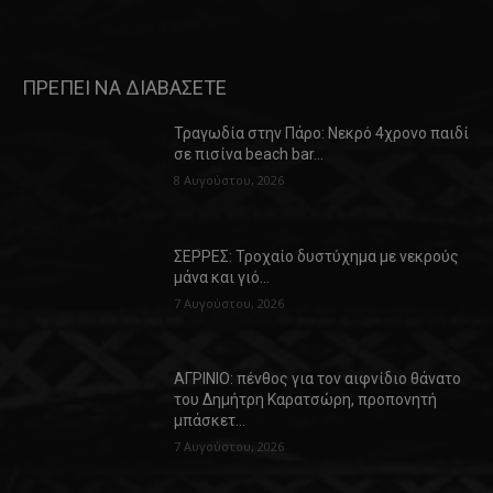
ΠΡΕΠΕΙ ΝΑ ΔΙΑΒΑΣΕΤΕ
Τραγωδία στην Πάρο: Νεκρό 4χρονο παιδί
σε πισίνα beach bar…
8 Αυγούστου, 2026
ΣΕΡΡΕΣ: Τροχαίο δυστύχημα με νεκρούς
μάνα και γιό…
7 Αυγούστου, 2026
ΑΓΡΙΝΙΟ: πένθος για τον αιφνίδιο θάνατο
του Δημήτρη Καρατσώρη, προπονητή
μπάσκετ…
7 Αυγούστου, 2026