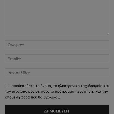
Σχόλιο:
Όν
Ema
Ισ
αποθηκεύστε το όνομα, το ηλεκτρονικό ταχυδρομείο και
τον ιστότοπό μου σε αυτό το πρόγραμμα περιήγησης για την
επόμενη φορά που θα σχολιάσω.