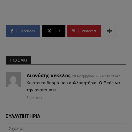
Facebook
X
Pinterest
1 ΣΧΟΛΙΟ
Διονύσης κεκελος
28 Νοεμβρίου, 2024 στο 20:47
Κώστα τα θερμά μου συλλυπητήρια. Ο Θεός να
την αναπαυσει
Απάντηση
ΣΥΛΛΥΠΗΤΗΡΙΑ