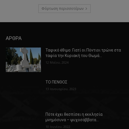
Φόρτωση περισσοτέρων
ΑΡΘΡΑ
Ταφικό έθιμο: Γιατί οι Πόντιοι τρώνε στα
ταφία την Κυριακή του Θωμά…
12 Μαΐου, 2024
ΤΟ ΠΕΝΘΟΣ
13 Ιανουαρίου, 2023
Πότε έχει θεσπίσει η εκκλησία
μνημόσυνα – ψυχοσάββατα…
10 Ιουνίου, 2022