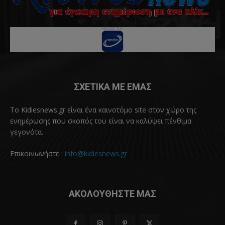
ΣΧΕΤΙΚΑ ΜΕ ΕΜΑΣ
Το Kidiesnews.gr είναι ένα καινοτόμο site στον χώρο της
ενημέρωσης που σκοπός του είναι να καλύψει πένθιμα
γεγονότα.
Επικοινωνήστε :
info@kidiesnews.gr
ΑΚΟΛΟΥΘΗΣΤΕ ΜΑΣ