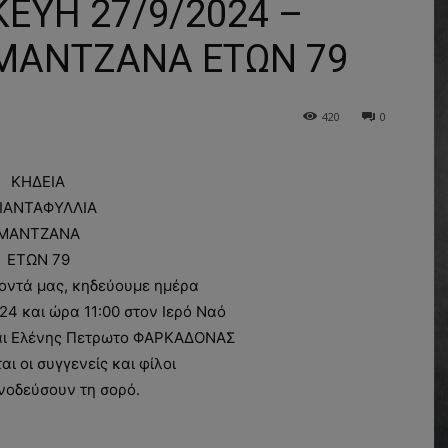
ΕΥΗ 27/9/2024 –
ΜΑΝΤΖΑΝΑ ΕΤΩΝ 79
420
0
ΚΗΔΕΙΑ
ΙΑΝΤΑΦΥΛΛΙΑ
ΜΑΝΤΖΑΝΑ
ΕΤΩΝ 79
οντά μας, κηδεύουμε ημέρα
4 και ώρα 11:00 στον Ιερό Ναό
και Ελένης Πετρωτο ΦΑΡΚΑΔΟΝΑΣ
 οι συγγενείς και φίλοι
νοδεύσουν τη σορό.