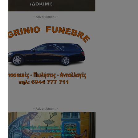
- Advertisment -
- Advertisment -