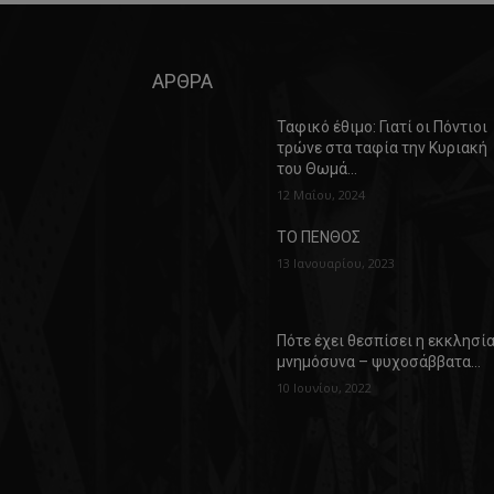
ΑΡΘΡΑ
Ταφικό έθιμο: Γιατί οι Πόντιοι
τρώνε στα ταφία την Κυριακή
του Θωμά…
12 Μαΐου, 2024
ΤΟ ΠΕΝΘΟΣ
13 Ιανουαρίου, 2023
Πότε έχει θεσπίσει η εκκλησί
μνημόσυνα – ψυχοσάββατα…
10 Ιουνίου, 2022