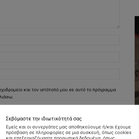
Όνομα:*
Email:*
Ιστοσελί
αχυδρομείο και τον ιστότοπό μου σε αυτό το πρόγραμμα
λιάσω.
Σεβόμαστε την ιδιωτικότητά σας
Εμείς και οι συνεργάτες μας αποθηκεύουμε ή/και έχουμε
πρόσβαση σε πληροφορίες σε μια συσκευή, όπως cookies
και επεξεργαζόμαστε προσωπικά δεδομένα, όπως