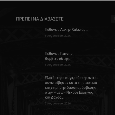
ΠΡΕΠΕΙ ΝΑ ΔΙΑΒΑΣΕΤΕ
Πέθανε ο Λάκης Χαλκιάς…
3 Αυγούστου, 2026
Πέθανε ο Γιάννης
Βαρβιτσιώτης…
3 Αυγούστου, 2026
Ελικόπτερα συγκρούστηκαν και
α
συνετρίβησαν κατά τη διάρκεια
επιχείρησης δασοπυρόσβεσης
στην Ψάθα – Νεκροί Έλληνας
και Δανός…
3 Αυγούστου, 2026