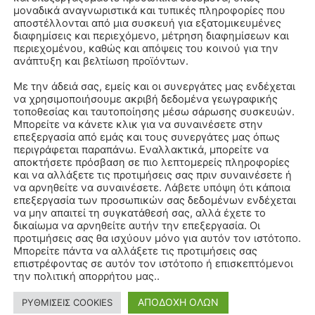
μοναδικά αναγνωριστικά και τυπικές πληροφορίες που
αποστέλλονται από μια συσκευή για εξατομικευμένες
διαφημίσεις και περιεχόμενο, μέτρηση διαφημίσεων και
περιεχομένου, καθώς και απόψεις του κοινού για την
ανάπτυξη και βελτίωση προϊόντων.
Με την άδειά σας, εμείς και οι συνεργάτες μας ενδέχεται
να χρησιμοποιήσουμε ακριβή δεδομένα γεωγραφικής
τοποθεσίας και ταυτοποίησης μέσω σάρωσης συσκευών.
Μπορείτε να κάνετε κλικ για να συναινέσετε στην
επεξεργασία από εμάς και τους συνεργάτες μας όπως
περιγράφεται παραπάνω. Εναλλακτικά, μπορείτε να
αποκτήσετε πρόσβαση σε πιο λεπτομερείς πληροφορίες
και να αλλάξετε τις προτιμήσεις σας πριν συναινέσετε ή
να αρνηθείτε να συναινέσετε. Λάβετε υπόψη ότι κάποια
επεξεργασία των προσωπικών σας δεδομένων ενδέχεται
να μην απαιτεί τη συγκατάθεσή σας, αλλά έχετε το
δικαίωμα να αρνηθείτε αυτήν την επεξεργασία. Οι
προτιμήσεις σας θα ισχύουν μόνο για αυτόν τον ιστότοπο.
Μπορείτε πάντα να αλλάξετε τις προτιμήσεις σας
επιστρέφοντας σε αυτόν τον ιστότοπο ή επισκεπτόμενοι
την πολιτική απορρήτου μας..
ΑΠΟΔΟΧΗ ΟΛΩΝ
ΡΥΘΜΙΣΕΙΣ COOKIES