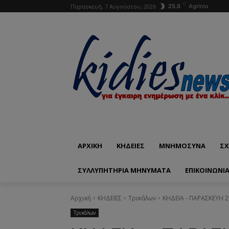
C
Παρασκευή, 7 Αυγούστου, 2026
25.8
Agrinio
ΑΡΧΙΚΗ
ΚΗΔΕΙΕΣ
ΜΝΗΜΟΣΥΝΑ
ΣΧ
ΣΥΛΛΥΠΗΤΗΡΙΑ ΜΗΝΥΜΑΤΑ
ΕΠΙΚΟΙΝΩΝΊ
Αρχική
ΚΗΔΕΙΕΣ
Τρικάλων
ΚΗΔΕΙΑ - ΠΑΡΑΣΚΕΥΗ 
Τρικάλων