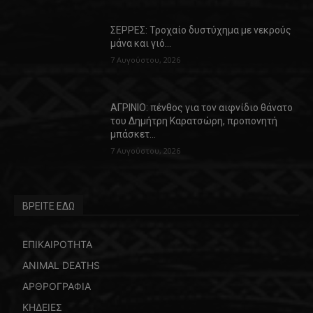
ΣΕΡΡΕΣ: Τροχαίο δυστύχημα με νεκρούς
μάνα και γιό…
7 Αυγούστου, 2026
ΑΓΡΙΝΙΟ: πένθος για τον αιφνίδιο θάνατο
του Δημήτρη Καρατσώρη, προπονητή
μπάσκετ…
7 Αυγούστου, 2026
ΒΡΕΙΤΕ ΕΔΩ
ΕΠΙΚΑΙΡΟΤΗΤΑ
ANIMAL DEATHS
ΑΡΘΡΟΓΡΑΦΙΑ
ΚΗΔΕΙΕΣ