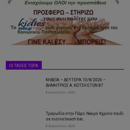
ΟΙ ΤΑΣΕΙΣ ΤΩΡΑ
ΚΗΔΕΙΑ – ΔΕΥΤΕΡΑ 10/8/2026 –
ΔΗΜΗΤΡΙΟΣ Α. ΚΩΤΣΗ ΕΤΩΝ 87
8 Αυγούστου, 2026
Τραγωδία στην Πάρο: Νεκρό 4χρονο παιδί
σε πισίνα beach bar…
8 Αυγούστου, 2026