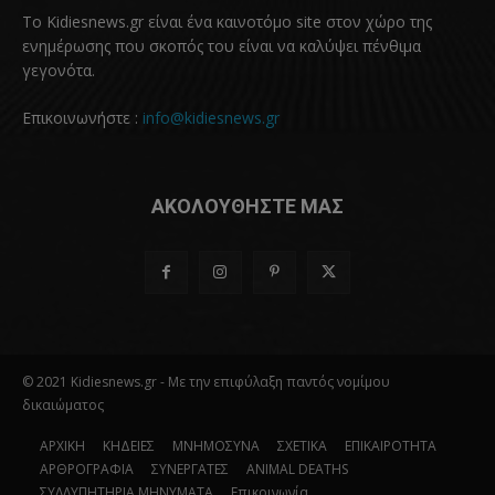
Το Kidiesnews.gr είναι ένα καινοτόμο site στον χώρο της
ενημέρωσης που σκοπός του είναι να καλύψει πένθιμα
γεγονότα.
Επικοινωνήστε :
info@kidiesnews.gr
ΑΚΟΛΟΥΘΗΣΤΕ ΜΑΣ
© 2021 Kidiesnews.gr - Με την επιφύλαξη παντός νομίμου
δικαιώματος
ΑΡΧΙΚΗ
ΚΗΔΕΙΕΣ
ΜΝΗΜΟΣΥΝΑ
ΣΧΕΤΙΚΑ
ΕΠΙΚΑΙΡΟΤΗΤΑ
ΑΡΘΡΟΓΡΑΦΙΑ
ΣΥΝΕΡΓΑΤΕΣ
ANIMAL DEATHS
ΣΥΛΛΥΠΗΤΗΡΙΑ ΜΗΝΥΜΑΤΑ
Επικοινωνία