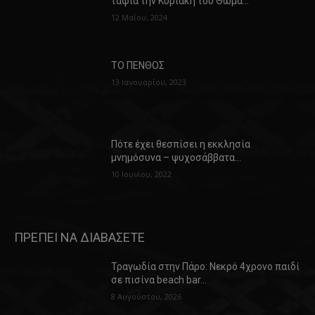
ταφία την Κυριακή του Θωμά…
12 Μαΐου, 2024
ΤΟ ΠΕΝΘΟΣ
13 Ιανουαρίου, 2023
Πότε έχει θεσπίσει η εκκλησία
μνημόσυνα – ψυχοσάββατα…
10 Ιουνίου, 2022
ΠΡΕΠΕΙ ΝΑ ΔΙΑΒΑΣΕΤΕ
Τραγωδία στην Πάρο: Νεκρό 4χρονο παιδί
σε πισίνα beach bar…
8 Αυγούστου, 2026