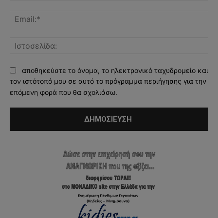
Ema
Ισ
αποθηκεύστε το όνομα, το ηλεκτρονικό ταχυδρομείο και
τον ιστότοπό μου σε αυτό το πρόγραμμα περιήγησης για την
επόμενη φορά που θα σχολιάσω.