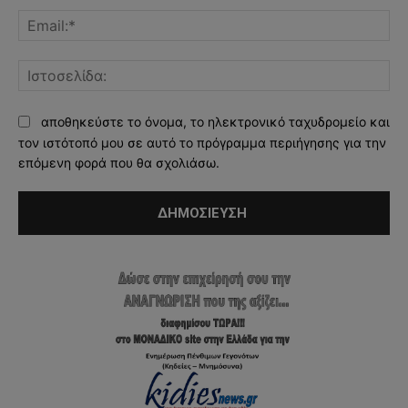
Ema
Ισ
αποθηκεύστε το όνομα, το ηλεκτρονικό ταχυδρομείο και
τον ιστότοπό μου σε αυτό το πρόγραμμα περιήγησης για την
επόμενη φορά που θα σχολιάσω.