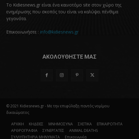
Το Kidiesnews.gr είναι ένα καινοτόμο site στον χώρο της
ενημέρωσης που σκοπός του είναι να καλύψει πένθιμα
γεγονότα.
Επικοινωνήστε :
info@kidiesnews.gr
ΑΚΟΛΟΥΘΗΣΤΕ ΜΑΣ
© 2021 Kidiesnews.gr - Με την επιφύλαξη παντός νομίμου
δικαιώματος
ΑΡΧΙΚΗ
ΚΗΔΕΙΕΣ
ΜΝΗΜΟΣΥΝΑ
ΣΧΕΤΙΚΑ
ΕΠΙΚΑΙΡΟΤΗΤΑ
ΑΡΘΡΟΓΡΑΦΙΑ
ΣΥΝΕΡΓΑΤΕΣ
ANIMAL DEATHS
ΣΥΛΛΥΠΗΤΗΡΙΑ ΜΗΝΥΜΑΤΑ
Επικοινωνία