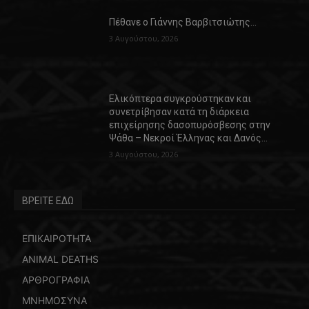
Πέθανε ο Γιάννης Βαρβιτσιώτης…
3 Αυγούστου, 2026
Ελικόπτερα συγκρούστηκαν και
συνετρίβησαν κατά τη διάρκεια
επιχείρησης δασοπυρόσβεσης στην
Ψάθα – Νεκροί Έλληνας και Δανός…
3 Αυγούστου, 2026
ΒΡΕΙΤΕ ΕΔΩ
ΕΠΙΚΑΙΡΟΤΗΤΑ
ANIMAL DEATHS
ΑΡΘΡΟΓΡΑΦΙΑ
ΜΝΗΜΟΣΥΝΑ