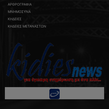
ΑΡΘΡΟΓΡΑΦΙΑ
ΜΝΗΜΟΣΥΝΑ
ΚΗΔΕΙΕΣ
ΚΗΔΕΙΕΣ ΜΕΤΑΝΑΣΤΩΝ