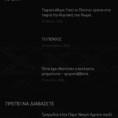
Ταφικό έθιμο: Γιατί οι Πόντιοι τρώνε στα
ταφία την Κυριακή του Θωμά…
12 Μαΐου, 2024
ΤΟ ΠΕΝΘΟΣ
13 Ιανουαρίου, 2023
Πότε έχει θεσπίσει η εκκλησία
μνημόσυνα – ψυχοσάββατα…
10 Ιουνίου, 2022
ΠΡΕΠΕΙ ΝΑ ΔΙΑΒΑΣΕΤΕ
Τραγωδία στην Πάρο: Νεκρό 4χρονο παιδί