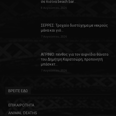
σε πισίνα beach bar…
8 Αυγούστου, 2026
ΣΕΡΡΕΣ: Τροχαίο δυστύχημα με νεκρούς
μάνα και γιό…
7 Αυγούστου, 2026
ΑΓΡΙΝΙΟ: πένθος για τον αιφνίδιο θάνατο
του Δημήτρη Καρατσώρη, προπονητή
μπάσκετ…
7 Αυγούστου, 2026
ΒΡΕΙΤΕ ΕΔΩ
ΕΠΙΚΑΙΡΟΤΗΤΑ
ANIMAL DEATHS