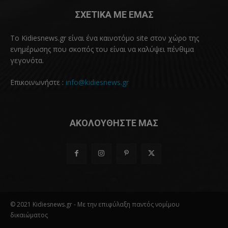
ΣΧΕΤΙΚΑ ΜΕ ΕΜΑΣ
Το Kidiesnews.gr είναι ένα καινοτόμο site στον χώρο της
ενημέρωσης που σκοπός του είναι να καλύψει πένθιμα
γεγονότα.
Επικοινωνήστε :
info@kidiesnews.gr
ΑΚΟΛΟΥΘΗΣΤΕ ΜΑΣ
© 2021 Kidiesnews.gr - Με την επιφύλαξη παντός νομίμου
δικαιώματος