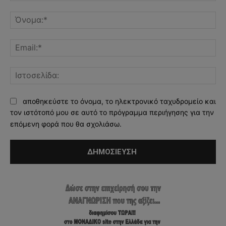
Σχόλιο:
Όν
Ema
Ισ
αποθηκεύστε το όνομα, το ηλεκτρονικό ταχυδρομείο και
τον ιστότοπό μου σε αυτό το πρόγραμμα περιήγησης για την
επόμενη φορά που θα σχολιάσω.