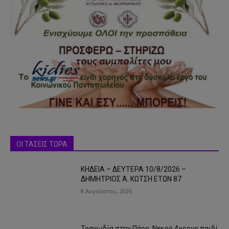
ΟΙ ΤΑΣΕΙΣ ΤΩΡΑ
ΚΗΔΕΙΑ – ΔΕΥΤΕΡΑ 10/8/2026 –
ΔΗΜΗΤΡΙΟΣ Α. ΚΩΤΣΗ ΕΤΩΝ 87
8 Αυγούστου, 2026
Τραγωδία στην Πάρο: Νεκρό 4χρονο παιδί