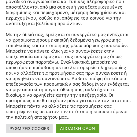
μοναδικά αναγνωριστικά και τυπικές πληροφορίες που
αποστέλλονται από μια συσκευή για εξατομικευμένες
διαφημίσεις και περιεχόμενο, μέτρηση διαφημίσεων και
περιεχομένου, καθώς και απόψεις του κοινού για την
ανάπτυξη και βελτίωση προϊόντων.
Με την άδειά σας, εμείς και οι συνεργάτες μας ενδέχεται
να χρησιμοποιήσουμε ακριβή δεδομένα γεωγραφικής
τοποθεσίας και ταυτοποίησης μέσω σάρωσης συσκευών.
Μπορείτε να κάνετε κλικ για να συναινέσετε στην
επεξεργασία από εμάς και τους συνεργάτες μας όπως
περιγράφεται παραπάνω. Εναλλακτικά, μπορείτε να
αποκτήσετε πρόσβαση σε πιο λεπτομερείς πληροφορίες
και να αλλάξετε τις προτιμήσεις σας πριν συναινέσετε ή
να αρνηθείτε να συναινέσετε. Λάβετε υπόψη ότι κάποια
επεξεργασία των προσωπικών σας δεδομένων ενδέχεται
να μην απαιτεί τη συγκατάθεσή σας, αλλά έχετε το
δικαίωμα να αρνηθείτε αυτήν την επεξεργασία. Οι
προτιμήσεις σας θα ισχύουν μόνο για αυτόν τον ιστότοπο.
Μπορείτε πάντα να αλλάξετε τις προτιμήσεις σας
επιστρέφοντας σε αυτόν τον ιστότοπο ή επισκεπτόμενοι
την πολιτική απορρήτου μας..
ΑΠΟΔΟΧΗ ΟΛΩΝ
ΡΥΘΜΙΣΕΙΣ COOKIES