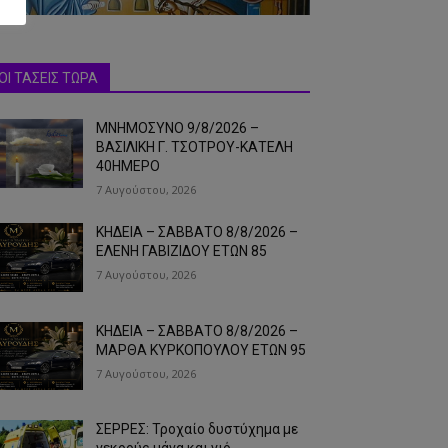
ΟΙ ΤΑΣΕΙΣ ΤΩΡΑ
ΜΝΗΜΟΣΥΝΟ 9/8/2026 –
ΒΑΣΙΛΙΚΗ Γ. ΤΣΟΤΡΟΥ-ΚΑΤΕΛΗ
40ΗΜΕΡΟ
7 Αυγούστου, 2026
ΚΗΔΕΙΑ – ΣΑΒΒΑΤΟ 8/8/2026 –
ΕΛΕΝΗ ΓΑΒΙΖΙΔΟΥ ΕΤΩΝ 85
7 Αυγούστου, 2026
ΚΗΔΕΙΑ – ΣΑΒΒΑΤΟ 8/8/2026 –
ΜΑΡΘΑ ΚΥΡΚΟΠΟΥΛΟΥ ΕΤΩΝ 95
7 Αυγούστου, 2026
ΣΕΡΡΕΣ: Τροχαίο δυστύχημα με
νεκρούς μάνα και γιό…