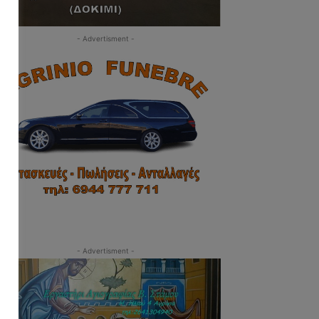
- Advertisment -
- Advertisment -