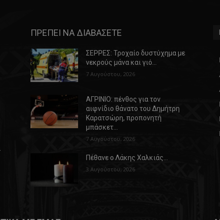
ΠΡΕΠΕΙ ΝΑ ΔΙΑΒΑΣΕΤΕ
ΣΕΡΡΕΣ: Τροχαίο δυστύχημα με
νεκρούς μάνα και γιό…
7 Αυγούστου, 2026
ΑΓΡΙΝΙΟ: πένθος για τον
αιφνίδιο θάνατο του Δημήτρη
Καρατσώρη, προπονητή
μπάσκετ…
7 Αυγούστου, 2026
α
Πέθανε ο Λάκης Χαλκιάς…
3 Αυγούστου, 2026