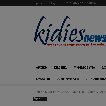
C
Παρασκευή, 7 Αυγούστου, 2026
27.7
Agrinio
ΑΡΧΙΚΗ
ΚΗΔΕΙΕΣ
ΜΝΗΜΟΣΥΝΑ
ΣΧ
ΣΥΛΛΥΠΗΤΗΡΙΑ ΜΗΝΥΜΑΤΑ
ΕΠΙΚΟΙΝΩΝΊ
Αρχική
ΚΗΔΕΙΕΣ ΜΕΤΑΝΑΣΤΩΝ
Γερμανίας
ΚΗΔΕΙΑ
Γερμανίας