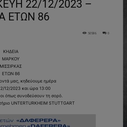
ΕΥΗ 22/12/2023 –
Α ΕΤΩΝ 86
50586
0
ΚΗΔΕΙΑ
ΜΑΡΚΟΥ
ΜΙΣΣΙΡΚΑΣ
ΕΤΩΝ 86
οντά μας, κηδεύουμε ημέρα
/12/2023 και ώρα 13:00
λοι όπως συνοδεύσουν τη σορό.
ιμητήριο UNTERTURKHEIM STUTTGART