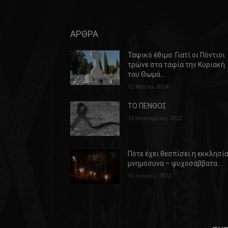
ΑΡΘΡΑ
Ταφικό έθιμο: Γιατί οι Πόντιοι
τρώνε στα ταφία την Κυριακή
του Θωμά…
12 Μαΐου, 2024
ΤΟ ΠΕΝΘΟΣ
13 Ιανουαρίου, 2023
Πότε έχει θεσπίσει η εκκλησί
μνημόσυνα – ψυχοσάββατα…
10 Ιουνίου, 2022