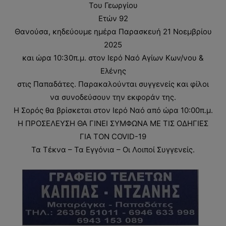
Του Γεωργίου
Ετών 92
Θανούσα, κηδεύουμε ημέρα Παρασκευή 21 Νοεμβρίου
2025
και ώρα 10:30π.μ. στον Ιερό Ναό Αγίων Κων/νου &
Ελένης
στις Παπαδάτες. Παρακαλούνται συγγενείς και φίλοι
να συνοδεύσουν την εκφοράν της.
Η Σορός θα βρίσκεται στον Ιερό Ναό από ώρα 10:00π.μ.
Η ΠΡΟΣΕΛΕΥΣΗ ΘΑ ΓΙΝΕΙ ΣΥΜΦΩΝΑ ΜΕ ΤΙΣ ΟΔΗΓΙΕΣ
ΓΙΑ ΤΟΝ COVID-19
Τα Τέκνα – Τα Εγγόνια – Οι Λοιποί Συγγενείς.