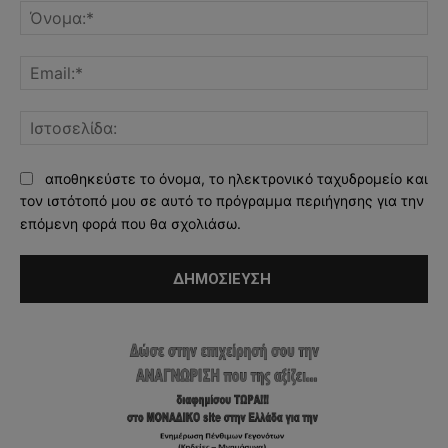
Όν
Ema
Ισ
αποθηκεύστε το όνομα, το ηλεκτρονικό ταχυδρομείο και
τον ιστότοπό μου σε αυτό το πρόγραμμα περιήγησης για την
επόμενη φορά που θα σχολιάσω.