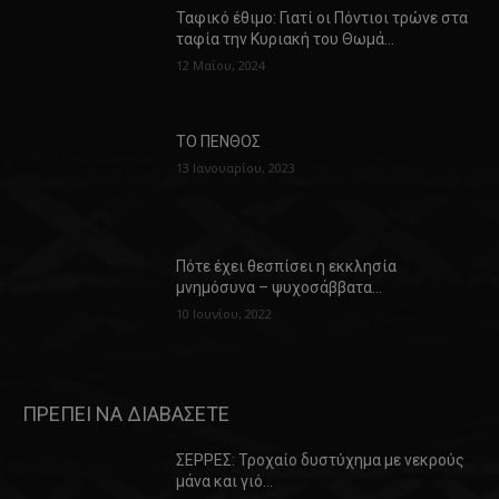
Ταφικό έθιμο: Γιατί οι Πόντιοι τρώνε στα
ταφία την Κυριακή του Θωμά…
12 Μαΐου, 2024
ΤΟ ΠΕΝΘΟΣ
13 Ιανουαρίου, 2023
Πότε έχει θεσπίσει η εκκλησία
μνημόσυνα – ψυχοσάββατα…
10 Ιουνίου, 2022
ΠΡΕΠΕΙ ΝΑ ΔΙΑΒΑΣΕΤΕ
ΣΕΡΡΕΣ: Τροχαίο δυστύχημα με νεκρούς
μάνα και γιό…