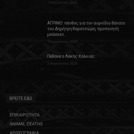
7 Αυγούστου, 2026
ΑΓΡΙΝΙΟ: πένθος για τον αιφνίδιο θάνατο
του Δημήτρη Καρατσώρη, προπονητή
μπάσκετ…
7 Αυγούστου, 2026
Πέθανε ο Λάκης Χαλκιάς…
3 Αυγούστου, 2026
ΒΡΕΙΤΕ ΕΔΩ
ΕΠΙΚΑΙΡΟΤΗΤΑ
ANIMAL DEATHS
ΑΡΘΡΟΓΡΑΦΙΑ