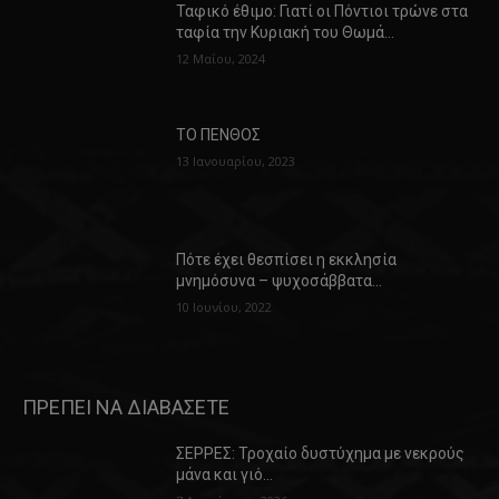
Ταφικό έθιμο: Γιατί οι Πόντιοι τρώνε στα
ταφία την Κυριακή του Θωμά…
12 Μαΐου, 2024
ΤΟ ΠΕΝΘΟΣ
13 Ιανουαρίου, 2023
Πότε έχει θεσπίσει η εκκλησία
μνημόσυνα – ψυχοσάββατα…
10 Ιουνίου, 2022
ΠΡΕΠΕΙ ΝΑ ΔΙΑΒΑΣΕΤΕ
ΣΕΡΡΕΣ: Τροχαίο δυστύχημα με νεκρούς
μάνα και γιό…