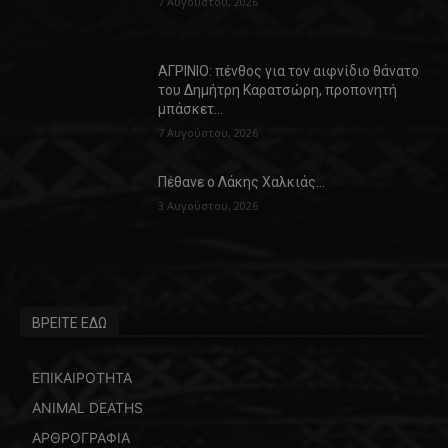
7 Αυγούστου, 2026
ΑΓΡΙΝΙΟ: πένθος για τον αιφνίδιο θάνατο
του Δημήτρη Καρατσώρη, προπονητή
μπάσκετ…
7 Αυγούστου, 2026
Πέθανε ο Λάκης Χαλκιάς…
3 Αυγούστου, 2026
ΒΡΕΙΤΕ ΕΔΩ
ΕΠΙΚΑΙΡΟΤΗΤΑ
ANIMAL DEATHS
ΑΡΘΡΟΓΡΑΦΙΑ