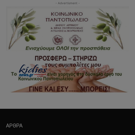
- Advertisment -
ΑΡΘΡΑ