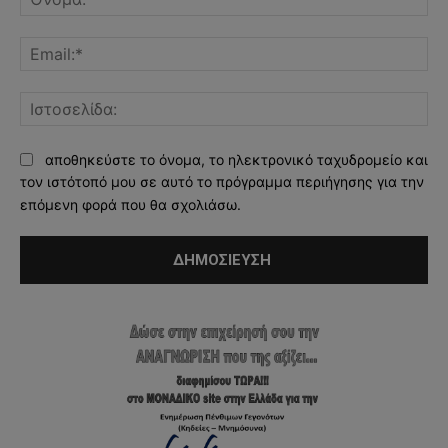
Ema
Ισ
αποθηκεύστε το όνομα, το ηλεκτρονικό ταχυδρομείο και
τον ιστότοπό μου σε αυτό το πρόγραμμα περιήγησης για την
επόμενη φορά που θα σχολιάσω.