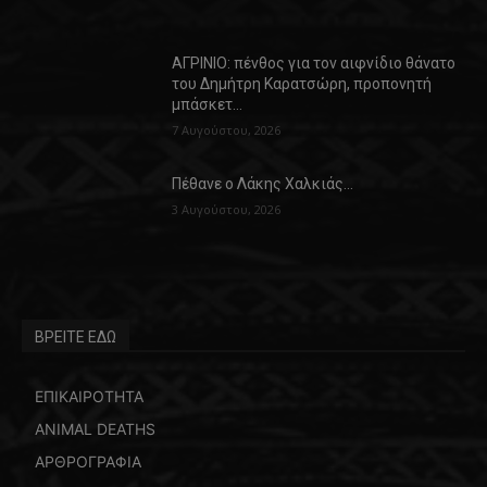
ΑΓΡΙΝΙΟ: πένθος για τον αιφνίδιο θάνατο
του Δημήτρη Καρατσώρη, προπονητή
μπάσκετ…
7 Αυγούστου, 2026
Πέθανε ο Λάκης Χαλκιάς…
3 Αυγούστου, 2026
ΒΡΕΙΤΕ ΕΔΩ
ΕΠΙΚΑΙΡΟΤΗΤΑ
ANIMAL DEATHS
ΑΡΘΡΟΓΡΑΦΙΑ