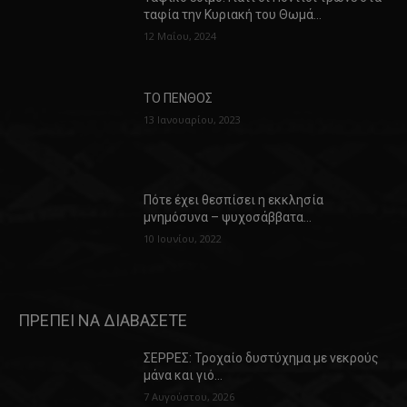
ταφία την Κυριακή του Θωμά…
12 Μαΐου, 2024
ΤΟ ΠΕΝΘΟΣ
13 Ιανουαρίου, 2023
Πότε έχει θεσπίσει η εκκλησία
μνημόσυνα – ψυχοσάββατα…
10 Ιουνίου, 2022
ΠΡΕΠΕΙ ΝΑ ΔΙΑΒΑΣΕΤΕ
ΣΕΡΡΕΣ: Τροχαίο δυστύχημα με νεκρούς
μάνα και γιό…
7 Αυγούστου, 2026