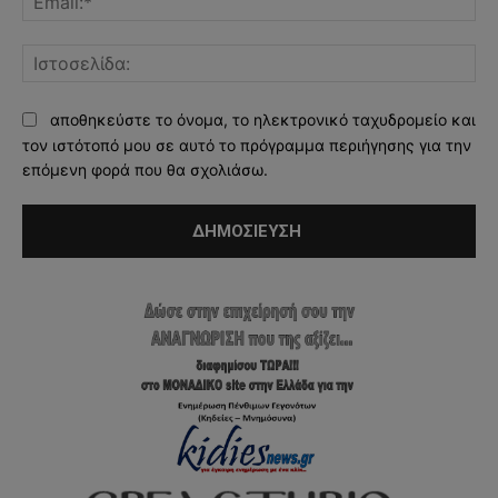
Ισ
αποθηκεύστε το όνομα, το ηλεκτρονικό ταχυδρομείο και
τον ιστότοπό μου σε αυτό το πρόγραμμα περιήγησης για την
επόμενη φορά που θα σχολιάσω.