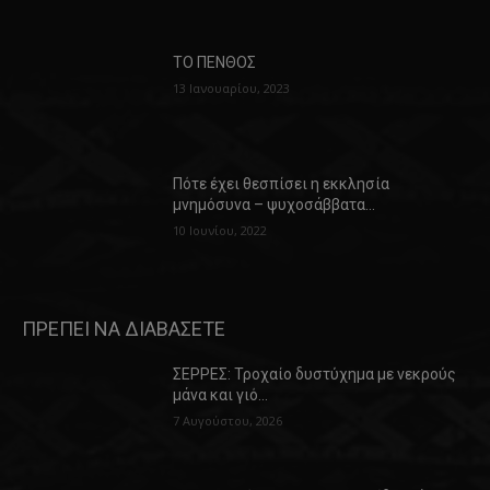
ΤΟ ΠΕΝΘΟΣ
13 Ιανουαρίου, 2023
Πότε έχει θεσπίσει η εκκλησία
μνημόσυνα – ψυχοσάββατα…
10 Ιουνίου, 2022
ΠΡΕΠΕΙ ΝΑ ΔΙΑΒΑΣΕΤΕ
ΣΕΡΡΕΣ: Τροχαίο δυστύχημα με νεκρούς
μάνα και γιό…
7 Αυγούστου, 2026