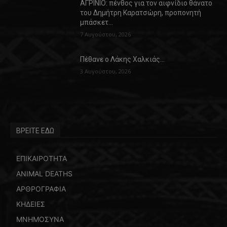
ΑΓΡΙΝΙΟ: πένθος για τον αιφνίδιο θάνατο
του Δημήτρη Καρατσώρη, προπονητή
μπάσκετ…
7 Αυγούστου, 2026
Πέθανε ο Λάκης Χαλκιάς…
3 Αυγούστου, 2026
ΒΡΕΙΤΕ ΕΔΩ
ΕΠΙΚΑΙΡΟΤΗΤΑ
ANIMAL DEATHS
ΑΡΘΡΟΓΡΑΦΙΑ
ΚΗΔΕΙΕΣ
ΜΝΗΜΟΣΥΝΑ