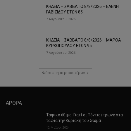
ΚΗΔΕΙΑ – ΣΑΒΒΑΤΟ 8/8/2026 – ΕΛΕΝΗ
ΓΑΒΙΖΙΔΟΥ ΕΤΩΝ 85
7 Αυγούστου, 2026
ΚΗΔΕΙΑ – ΣΑΒΒΑΤΟ 8/8/2026 – ΜΑΡΘΑ
ΚΥΡΚΟΠΟΥΛΟΥ ΕΤΩΝ 95
7 Αυγούστου, 2026
Φόρτωση περισσοτέρων
ΑΡΘΡΑ
Ταφικό έθιμο: Γιατί οι Πόντιοι τρώνε στα
ταφία την Κυριακή του Θωμά…
12 Μαΐου, 2024