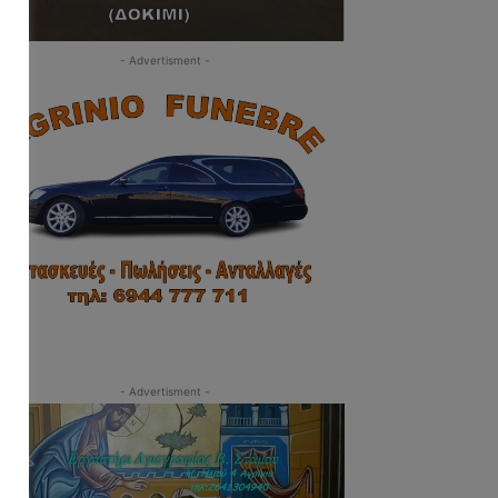
- Advertisment -
- Advertisment -