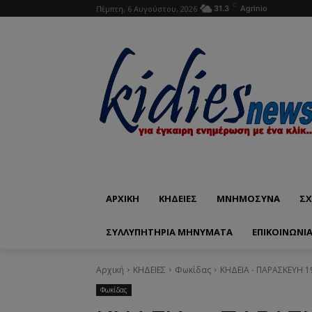
C
Πέμπτη, 6 Αυγούστου, 2026
31.3
Agrinio
ΑΡΧΙΚΗ
ΚΗΔΕΙΕΣ
ΜΝΗΜΟΣΥΝΑ
ΣΧ
ΣΥΛΛΥΠΗΤΗΡΙΑ ΜΗΝΥΜΑΤΑ
ΕΠΙΚΟΙΝΩΝΊ
Αρχική
ΚΗΔΕΙΕΣ
Φωκίδας
ΚΗΔΕΙΑ - ΠΑΡΑΣΚΕΥΗ 1
Φωκίδας