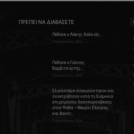
ΠΡΕΠΕΙ ΝΑ ΔΙΑΒΑΣΕΤΕ
Πέθανε ο Λάκης Χαλκιάς…
3 Αυγούστου, 2026
Πέθανε ο Γιάννης
Βαρβιτσιώτης…
3 Αυγούστου, 2026
Ελικόπτερα συγκρούστηκαν και
α
συνετρίβησαν κατά τη διάρκεια
επιχείρησης δασοπυρόσβεσης
στην Ψάθα – Νεκροί Έλληνας
και Δανός…
3 Αυγούστου, 2026