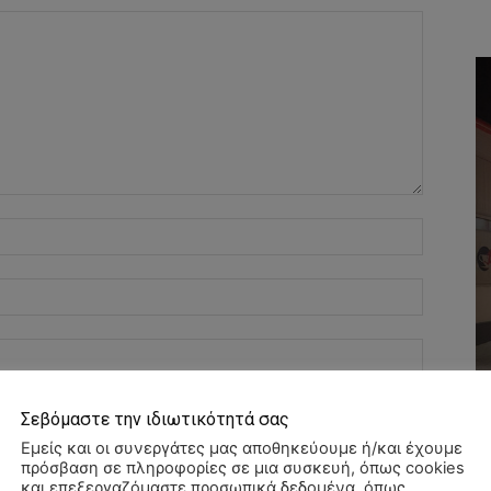
Όνομα:*
Email:*
Ιστοσελί
αχυδρομείο και τον ιστότοπό μου σε αυτό το πρόγραμμα
Σεβόμαστε την ιδιωτικότητά σας
λιάσω.
Εμείς και οι συνεργάτες μας αποθηκεύουμε ή/και έχουμε
πρόσβαση σε πληροφορίες σε μια συσκευή, όπως cookies
και επεξεργαζόμαστε προσωπικά δεδομένα, όπως