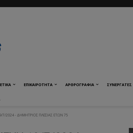
ΕΤΙΚΑ
ΕΠΙΚΑΙΡΟΤΗΤΑ
ΑΡΘΡΟΓΡΑΦΙΑ
ΣΥΝΕΡΓΑΤΕΣ
Α
9/7/2024 - ΔΗΜΗΤΡΙΟΣ ΠΛΕΣΙΑΣ ΕΤΩΝ 75