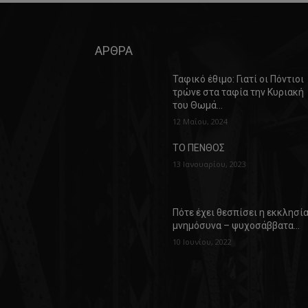
ΑΡΘΡΑ
Ταφικό έθιμο: Γιατί οι Πόντιοι
τρώνε στα ταφία την Κυριακή
του Θωμά…
12 Μαΐου, 2024
ΤΟ ΠΕΝΘΟΣ
13 Ιανουαρίου, 2023
Πότε έχει θεσπίσει η εκκλησί
μνημόσυνα – ψυχοσάββατα…
10 Ιουνίου, 2022