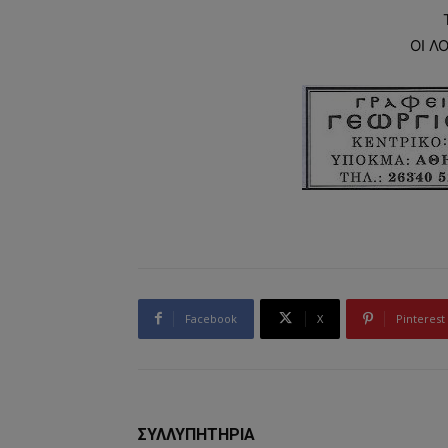
ΟΙ Λ
Facebook
X
Pinterest
ΣΥΛΛΥΠΗΤΗΡΙΑ