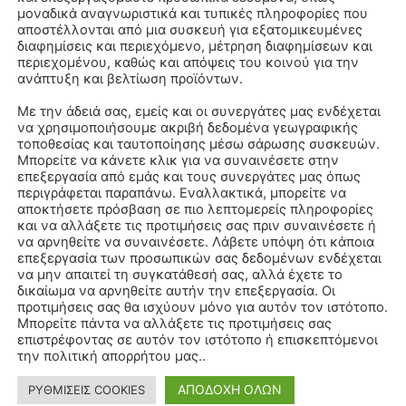
μοναδικά αναγνωριστικά και τυπικές πληροφορίες που
αποστέλλονται από μια συσκευή για εξατομικευμένες
διαφημίσεις και περιεχόμενο, μέτρηση διαφημίσεων και
περιεχομένου, καθώς και απόψεις του κοινού για την
ανάπτυξη και βελτίωση προϊόντων.
Με την άδειά σας, εμείς και οι συνεργάτες μας ενδέχεται
να χρησιμοποιήσουμε ακριβή δεδομένα γεωγραφικής
τοποθεσίας και ταυτοποίησης μέσω σάρωσης συσκευών.
Μπορείτε να κάνετε κλικ για να συναινέσετε στην
επεξεργασία από εμάς και τους συνεργάτες μας όπως
περιγράφεται παραπάνω. Εναλλακτικά, μπορείτε να
αποκτήσετε πρόσβαση σε πιο λεπτομερείς πληροφορίες
και να αλλάξετε τις προτιμήσεις σας πριν συναινέσετε ή
να αρνηθείτε να συναινέσετε. Λάβετε υπόψη ότι κάποια
επεξεργασία των προσωπικών σας δεδομένων ενδέχεται
να μην απαιτεί τη συγκατάθεσή σας, αλλά έχετε το
δικαίωμα να αρνηθείτε αυτήν την επεξεργασία. Οι
προτιμήσεις σας θα ισχύουν μόνο για αυτόν τον ιστότοπο.
Μπορείτε πάντα να αλλάξετε τις προτιμήσεις σας
επιστρέφοντας σε αυτόν τον ιστότοπο ή επισκεπτόμενοι
την πολιτική απορρήτου μας..
ΑΠΟΔΟΧΗ ΟΛΩΝ
ΡΥΘΜΙΣΕΙΣ COOKIES