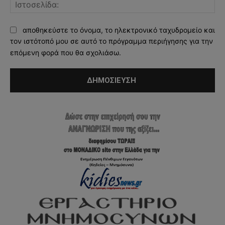
Ισ
αποθηκεύστε το όνομα, το ηλεκτρονικό ταχυδρομείο και
τον ιστότοπό μου σε αυτό το πρόγραμμα περιήγησης για την
επόμενη φορά που θα σχολιάσω.