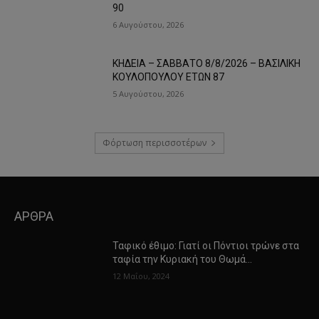
90
6 Αυγούστου, 2026
ΚΗΔΕΙΑ – ΣΑΒΒΑΤΟ 8/8/2026 – ΒΑΣΙΛΙΚΗ
ΚΟΥΛΟΠΟΥΛΟΥ ΕΤΩΝ 87
5 Αυγούστου, 2026
Φόρτωση περισσοτέρων
ΑΡΘΡΑ
Ταφικό έθιμο: Γιατί οι Πόντιοι τρώνε στα
ταφία την Κυριακή του Θωμά…
12 Μαΐου, 2024