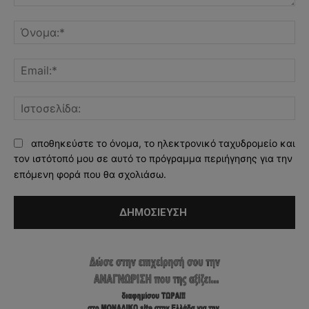
Σχόλιο:
Όν
Ema
Ισ
αποθηκεύστε το όνομα, το ηλεκτρονικό ταχυδρομείο και
τον ιστότοπό μου σε αυτό το πρόγραμμα περιήγησης για την
επόμενη φορά που θα σχολιάσω.