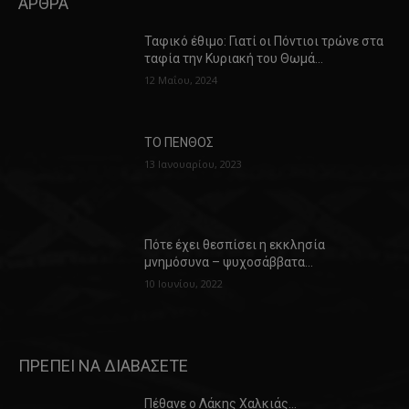
ΑΡΘΡΑ
Ταφικό έθιμο: Γιατί οι Πόντιοι τρώνε στα
ταφία την Κυριακή του Θωμά…
12 Μαΐου, 2024
ΤΟ ΠΕΝΘΟΣ
13 Ιανουαρίου, 2023
Πότε έχει θεσπίσει η εκκλησία
μνημόσυνα – ψυχοσάββατα…
10 Ιουνίου, 2022
ΠΡΕΠΕΙ ΝΑ ΔΙΑΒΑΣΕΤΕ
Πέθανε ο Λάκης Χαλκιάς…