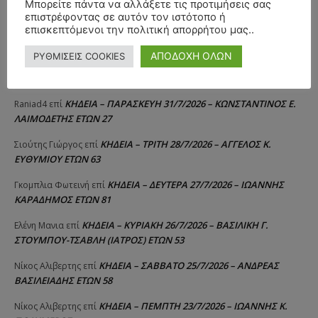
Μπορείτε πάντα να αλλάξετε τις προτιμήσεις σας
επιστρέφοντας σε αυτόν τον ιστότοπο ή
ΚΗΔΕΙΑ – ΠΑΡΑΣΚΕΥΗ 31/7/2026 –
Δημήτριος Δάτσικας
επί
επισκεπτόμενοι την πολιτική απορρήτου μας..
ΚΩΝΣΤΑΝΤΙΝΟΣ Ε. ΛΑΙΜΟΔΕΤΗΣ ΕΤΩΝ 27
ΑΠΟΔΟΧΗ ΟΛΩΝ
ΡΥΘΜΙΣΕΙΣ COOKIES
ΚΗΔΕΙΑ – ΠΑΡΑΣΚΕΥΗ 31/7/2026 – ΚΩΝΣΤΑΝΤΙΝΟΣ Ε.
Λευτέρης
επί
ΛΑΙΜΟΔΕΤΗΣ ΕΤΩΝ 27
ΚΗΔΕΙΑ – ΠΑΡΑΣΚΕΥΗ 31/7/2026 – ΚΩΝΣΤΑΝΤΙΝΟΣ Ε.
Raniad4
επί
ΛΑΙΜΟΔΕΤΗΣ ΕΤΩΝ 27
ΚΗΔΕΙΑ – ΤΡΙΤΗ 28/7/2026 – ΑΓΓΕΛΟΣ Κ.
Σιούτης Γιώργος
επί
ΕΥΘΥΜΙΟΥ ΕΤΩΝ 63
ΚΗΔΕΙΑ – ΔΕΥΤΕΡΑ 27/7/2026 – ΙΩΑΝΝΗΣ
Γκομπλια Φωτεινή
επί
ΚΑΡΑΔΗΜΟΣ ΕΤΩΝ 81
ΚΗΔΕΙΑ – ΚΥΡΙΑΚΗ 26/7/2026 – ΒΑΣΙΛΙΚΗ Γ.
Ελένη Μανια
επί
ΣΤΟΥΜΠΟΥ-ΤΣΑΒΛΗ (ΙΑΤΡΟΣ) ΕΤΩΝ 53
ΚΗΔΕΙΑ – ΣΑΒΒΑΤΟ 25/7/2026 – ΑΝΔΡΕΑΣ
Νίκος Αλιβερτης
επί
ΒΑΣΙΛΕΙΑΔΗΣ ΕΤΩΝ 58
ΚΗΔΕΙΑ – ΠΕΜΠΤΗ 23/7/2026 – ΙΩΑΝΝΗΣ Κ.
Νίκος Αλιβερτης
επί