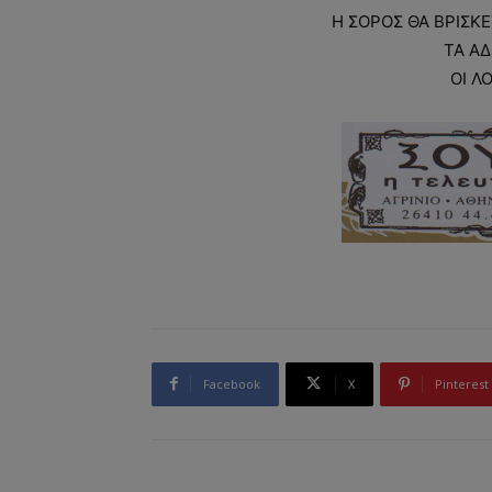
Η ΣΟΡΟΣ ΘΑ ΒΡΙΣΚΕ
ΤΑ ΑΔ
ΟΙ Λ
Facebook
X
Pinterest