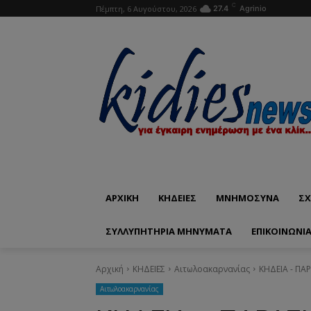
C
Πέμπτη, 6 Αυγούστου, 2026
27.4
Agrinio
ΑΡΧΙΚΗ
ΚΗΔΕΙΕΣ
ΜΝΗΜΟΣΥΝΑ
ΣΧ
ΣΥΛΛΥΠΗΤΗΡΙΑ ΜΗΝΥΜΑΤΑ
ΕΠΙΚΟΙΝΩΝΊ
Αρχική
ΚΗΔΕΙΕΣ
Aιτωλοακαρνανίας
ΚΗΔΕΙΑ - ΠΑ
Aιτωλοακαρνανίας