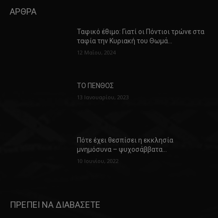
ΑΡΘΡΑ
Ταφικό έθιμο: Γιατί οι Πόντιοι τρώνε στα
ταφία την Κυριακή του Θωμά…
12 Μαΐου, 2024
ΤΟ ΠΕΝΘΟΣ
13 Ιανουαρίου, 2023
Πότε έχει θεσπίσει η εκκλησία
μνημόσυνα – ψυχοσάββατα…
10 Ιουνίου, 2022
ΠΡΕΠΕΙ ΝΑ ΔΙΑΒΑΣΕΤΕ