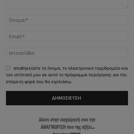
Σχόλιο:
Όν
Ema
Ισ
αποθηκεύστε το όνομα, το ηλεκτρονικό ταχυδρομείο και
τον ιστότοπό μου σε αυτό το πρόγραμμα περιήγησης για την
επόμενη φορά που θα σχολιάσω.