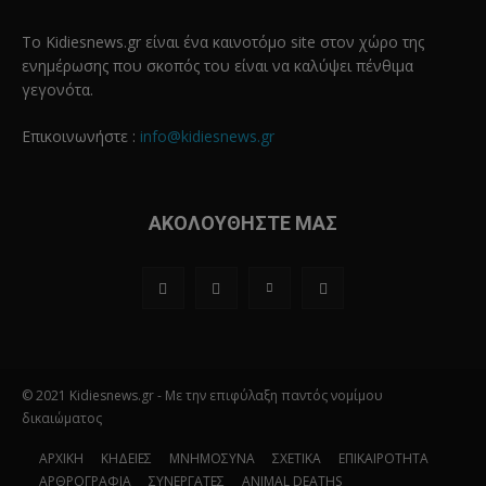
Το Kidiesnews.gr είναι ένα καινοτόμο site στον χώρο της
ενημέρωσης που σκοπός του είναι να καλύψει πένθιμα
γεγονότα.
Επικοινωνήστε :
info@kidiesnews.gr
ΑΚΟΛΟΥΘΗΣΤΕ ΜΑΣ
© 2021 Kidiesnews.gr - Με την επιφύλαξη παντός νομίμου
δικαιώματος
ΑΡΧΙΚΗ
ΚΗΔΕΙΕΣ
ΜΝΗΜΟΣΥΝΑ
ΣΧΕΤΙΚΑ
ΕΠΙΚΑΙΡΟΤΗΤΑ
ΑΡΘΡΟΓΡΑΦΙΑ
ΣΥΝΕΡΓΑΤΕΣ
ANIMAL DEATHS