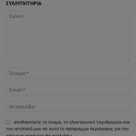
ΣΥΛΛΥΠΗΤΗΡΙΑ
Σχόλιο:
Όν
Ema
Ισ
αποθηκεύστε το όνομα, το ηλεκτρονικό ταχυδρομείο και
τον ιστότοπό μου σε αυτό το πρόγραμμα περιήγησης για την
επόμενη φορά που θα σχολιάσω.