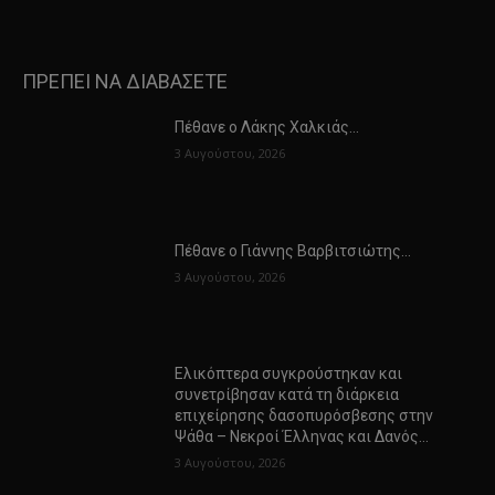
ΠΡΕΠΕΙ ΝΑ ΔΙΑΒΑΣΕΤΕ
Πέθανε ο Λάκης Χαλκιάς…
3 Αυγούστου, 2026
Πέθανε ο Γιάννης Βαρβιτσιώτης…
3 Αυγούστου, 2026
Ελικόπτερα συγκρούστηκαν και
συνετρίβησαν κατά τη διάρκεια
επιχείρησης δασοπυρόσβεσης στην
Ψάθα – Νεκροί Έλληνας και Δανός…
3 Αυγούστου, 2026