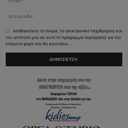
Ισ
αποθηκεύστε το όνομα, το ηλεκτρονικό ταχυδρομείο και
τον ιστότοπό μου σε αυτό το πρόγραμμα περιήγησης για την
επόμενη φορά που θα σχολιάσω.