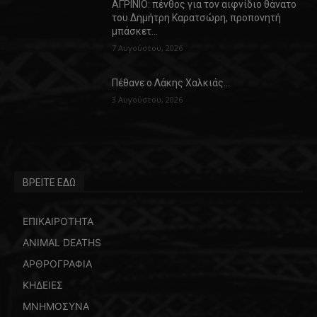
ΑΓΡΙΝΙΟ: πένθος για τον αιφνίδιο θάνατο
του Δημήτρη Καρατσώρη, προπονητή
μπάσκετ…
7 Αυγούστου, 2026
Πέθανε ο Λάκης Χαλκιάς…
3 Αυγούστου, 2026
ΒΡΕΙΤΕ ΕΔΩ
ΕΠΙΚΑΙΡΟΤΗΤΑ
ANIMAL DEATHS
ΑΡΘΡΟΓΡΑΦΙΑ
ΚΗΔΕΙΕΣ
ΜΝΗΜΟΣΥΝΑ