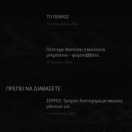
ΤΟ ΠΕΝΘΟΣ
13 Ιανουαρίου, 2023
Πότε έχει θεσπίσει η εκκλησία
μνημόσυνα – ψυχοσάββατα…
10 Ιουνίου, 2022
ΠΡΕΠΕΙ ΝΑ ΔΙΑΒΑΣΕΤΕ
ΣΕΡΡΕΣ: Τροχαίο δυστύχημα με νεκρούς
μάνα και γιό…
7 Αυγούστου, 2026