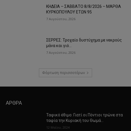
ΚΗΔΕΙΑ – ΣΑΒΒΑΤΟ 8/8/2026 – ΜΑΡΘΑ
ΚΥΡΚΟΠΟΥΛΟΥ ΕΤΩΝ 95
7 Αυγούστου, 2026
ΣΕΡΡΕΣ: Τροχαίο δυστύχημα με νεκρούς
μάνα και γιό…
7 Αυγούστου, 2026
Φόρτωση περισσοτέρων
ΑΡΘΡΑ
Ταφικό έθιμο: Γιατί οι Πόντιοι τρώνε στα
ταφία την Κυριακή του Θωμά…
12 Μαΐου, 2024