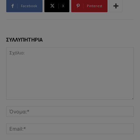
Facebook
X
Pinterest
ΣΥΛΛΥΠΗΤΗΡΙΑ
Σχόλιο:
Όν
Ema