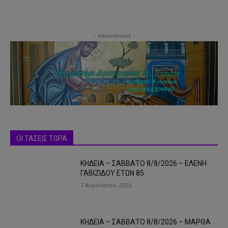
- Advertisment -
ΟΙ ΤΑΣΕΙΣ ΤΩΡΑ
ΚΗΔΕΙΑ – ΣΑΒΒΑΤΟ 8/8/2026 – ΕΛΕΝΗ
ΓΑΒΙΖΙΔΟΥ ΕΤΩΝ 85
7 Αυγούστου, 2026
ΚΗΔΕΙΑ – ΣΑΒΒΑΤΟ 8/8/2026 – ΜΑΡΘΑ