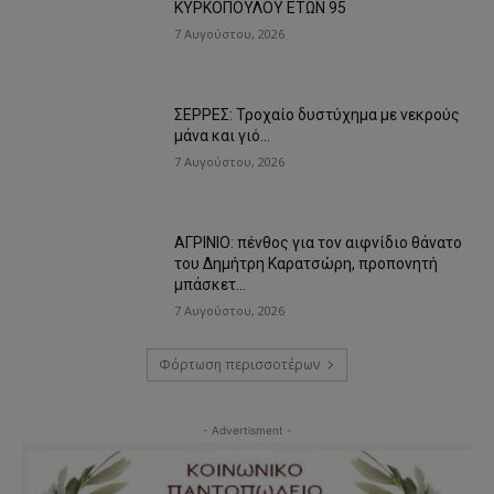
ΚΥΡΚΟΠΟΥΛΟΥ ΕΤΩΝ 95
7 Αυγούστου, 2026
ΣΕΡΡΕΣ: Τροχαίο δυστύχημα με νεκρούς
μάνα και γιό…
7 Αυγούστου, 2026
ΑΓΡΙΝΙΟ: πένθος για τον αιφνίδιο θάνατο
του Δημήτρη Καρατσώρη, προπονητή
μπάσκετ…
7 Αυγούστου, 2026
Φόρτωση περισσοτέρων
- Advertisment -