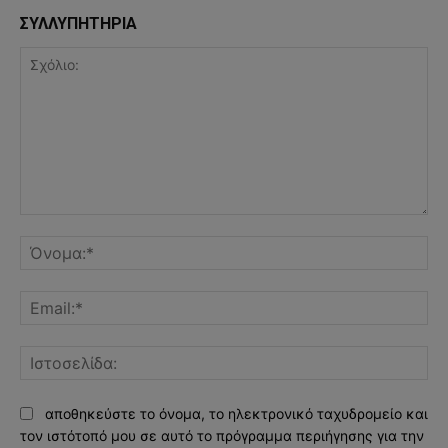
ΣΥΛΛΥΠΗΤΗΡΙΑ
Σχόλιο:
Όν
Ema
Ισ
αποθηκεύστε το όνομα, το ηλεκτρονικό ταχυδρομείο και
τον ιστότοπό μου σε αυτό το πρόγραμμα περιήγησης για την