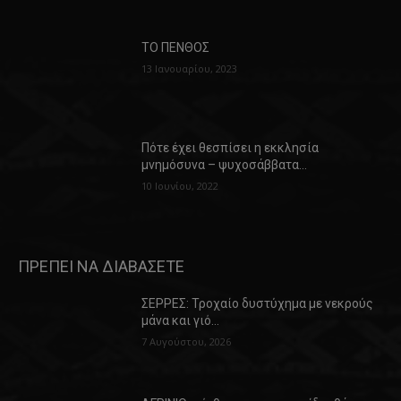
ΤΟ ΠΕΝΘΟΣ
13 Ιανουαρίου, 2023
Πότε έχει θεσπίσει η εκκλησία
μνημόσυνα – ψυχοσάββατα…
10 Ιουνίου, 2022
ΠΡΕΠΕΙ ΝΑ ΔΙΑΒΑΣΕΤΕ
ΣΕΡΡΕΣ: Τροχαίο δυστύχημα με νεκρούς
μάνα και γιό…
7 Αυγούστου, 2026