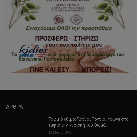
ΑΡΘΡΑ
Ταφικό έθιμο: Γιατί οι Πόντιοι τρώνε στα
ταφία την Κυριακή του Θωμά…
12 Μαΐου, 2024