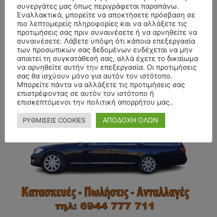
συνεργάτες μας όπως περιγράφεται παραπάνω.
Εναλλακτικά, μπορείτε να αποκτήσετε πρόσβαση σε
πιο λεπτομερείς πληροφορίες και να αλλάξετε τις
προτιμήσεις σας πριν συναινέσετε ή να αρνηθείτε να
συναινέσετε. Λάβετε υπόψη ότι κάποια επεξεργασία
των προσωπικών σας δεδομένων ενδέχεται να μην
απαιτεί τη συγκατάθεσή σας, αλλά έχετε το δικαίωμα
να αρνηθείτε αυτήν την επεξεργασία. Οι προτιμήσεις
σας θα ισχύουν μόνο για αυτόν τον ιστότοπο.
- Advertisment -
Μπορείτε πάντα να αλλάξετε τις προτιμήσεις σας
επιστρέφοντας σε αυτόν τον ιστότοπο ή
επισκεπτόμενοι την πολιτική απορρήτου μας..
ΑΠΟΔΟΧΗ ΟΛΩΝ
ΡΥΘΜΙΣΕΙΣ COOKIES