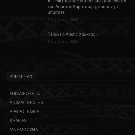
ΑΓΡΙΝΙΟ: πένθος για τον αιφνίδιο θάνατο
του Δημήτρη Καρατσώρη, προπονητή
μπάσκετ…
7 Αυγούστου, 2026
Πέθανε ο Λάκης Χαλκιάς…
3 Αυγούστου, 2026
ΒΡΕΙΤΕ ΕΔΩ
ΕΠΙΚΑΙΡΟΤΗΤΑ
ANIMAL DEATHS
ΑΡΘΡΟΓΡΑΦΙΑ
ΚΗΔΕΙΕΣ
ΜΝΗΜΟΣΥΝΑ