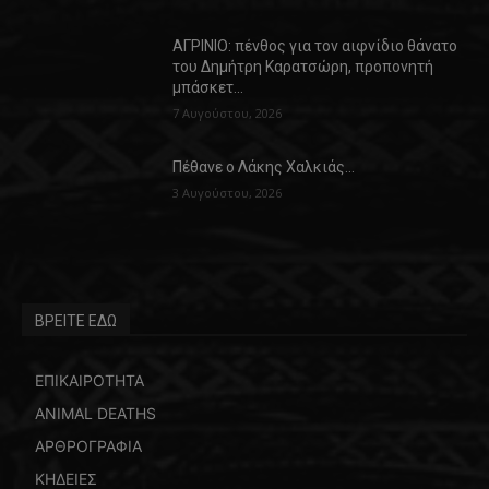
ΑΓΡΙΝΙΟ: πένθος για τον αιφνίδιο θάνατο
του Δημήτρη Καρατσώρη, προπονητή
μπάσκετ…
7 Αυγούστου, 2026
Πέθανε ο Λάκης Χαλκιάς…
3 Αυγούστου, 2026
ΒΡΕΙΤΕ ΕΔΩ
ΕΠΙΚΑΙΡΟΤΗΤΑ
ANIMAL DEATHS
ΑΡΘΡΟΓΡΑΦΙΑ
ΚΗΔΕΙΕΣ