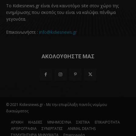
Το Kidiesnews.gr είναι ένα καινοτόμο site στον χώρο της
ενημέρωσης που σκοπός του είναι να καλύψει πένθιμα
γεγονότα.
Επικοινωνήστε :
info@kidiesnews.gr
ΑΚΟΛΟΥΘΗΣΤΕ ΜΑΣ
© 2021 Kidiesnews.gr - Με την επιφύλαξη παντός νομίμου
δικαιώματος
ΑΡΧΙΚΗ
ΚΗΔΕΙΕΣ
ΜΝΗΜΟΣΥΝΑ
ΣΧΕΤΙΚΑ
ΕΠΙΚΑΙΡΟΤΗΤΑ
ΑΡΘΡΟΓΡΑΦΙΑ
ΣΥΝΕΡΓΑΤΕΣ
ANIMAL DEATHS
ΣΥΛΛΥΠΗΤΗΡΙΑ ΜΗΝΥΜΑΤΑ
Επικοινωνία