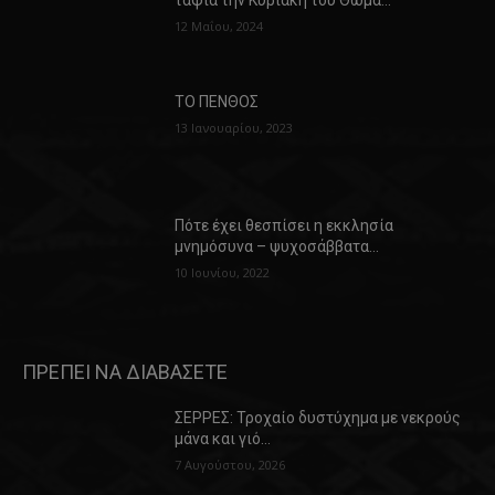
12 Μαΐου, 2024
ΤΟ ΠΕΝΘΟΣ
13 Ιανουαρίου, 2023
Πότε έχει θεσπίσει η εκκλησία
μνημόσυνα – ψυχοσάββατα…
10 Ιουνίου, 2022
ΠΡΕΠΕΙ ΝΑ ΔΙΑΒΑΣΕΤΕ
ΣΕΡΡΕΣ: Τροχαίο δυστύχημα με νεκρούς
μάνα και γιό…
7 Αυγούστου, 2026