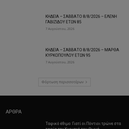
ΚΗΔΕΙΑ – ΣΑΒΒΑΤΟ 8/8/2026 – ΕΛΕΝΗ
ΓΑΒΙΖΙΔΟΥ ΕΤΩΝ 85
7 Αυγούστου, 2026
ΚΗΔΕΙΑ – ΣΑΒΒΑΤΟ 8/8/2026 – ΜΑΡΘΑ
ΚΥΡΚΟΠΟΥΛΟΥ ΕΤΩΝ 95
7 Αυγούστου, 2026
Φόρτωση περισσοτέρων
ΑΡΘΡΑ
Ταφικό έθιμο: Γιατί οι Πόντιοι τρώνε στα
ταφία την Κυριακή του Θωμά…