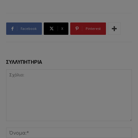
Facebook
X
Pinterest
ΣΥΛΛΥΠΗΤΗΡΙΑ
Σχόλιο:
Όν