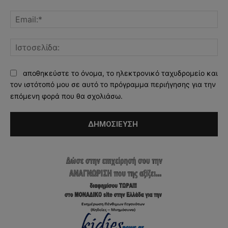
Ema
Ισ
αποθηκεύστε το όνομα, το ηλεκτρονικό ταχυδρομείο και
τον ιστότοπό μου σε αυτό το πρόγραμμα περιήγησης για την
επόμενη φορά που θα σχολιάσω.