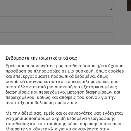
Όνομα:*
Email:*
Ιστοσελί
Σεβόμαστε την ιδιωτικότητά σας
Εμείς και οι συνεργάτες μας αποθηκεύουμε ή/και έχουμε
αχυδρομείο και τον ιστότοπό μου σε αυτό το πρόγραμμα
πρόσβαση σε πληροφορίες σε μια συσκευή, όπως cookies
λιάσω.
και επεξεργαζόμαστε προσωπικά δεδομένα, όπως
μοναδικά αναγνωριστικά και τυπικές πληροφορίες που
αποστέλλονται από μια συσκευή για εξατομικευμένες
διαφημίσεις και περιεχόμενο, μέτρηση διαφημίσεων και
περιεχομένου, καθώς και απόψεις του κοινού για την
ανάπτυξη και βελτίωση προϊόντων.
Με την άδειά σας, εμείς και οι συνεργάτες μας ενδέχεται
να χρησιμοποιήσουμε ακριβή δεδομένα γεωγραφικής
Αλ
τοποθεσίας και ταυτοποίησης μέσω σάρωσης συσκευών.
–
Μπορείτε να κάνετε κλικ για να συναινέσετε στην