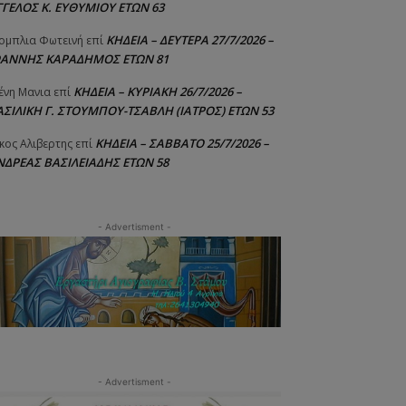
ΓΓΕΛΟΣ Κ. ΕΥΘΥΜΙΟΥ ΕΤΩΝ 63
ΚΗΔΕΙΑ – ΔΕΥΤΕΡΑ 27/7/2026 –
ομπλια Φωτεινή
επί
ΩΑΝΝΗΣ ΚΑΡΑΔΗΜΟΣ ΕΤΩΝ 81
ΚΗΔΕΙΑ – ΚΥΡΙΑΚΗ 26/7/2026 –
ένη Μανια
επί
ΑΣΙΛΙΚΗ Γ. ΣΤΟΥΜΠΟΥ-ΤΣΑΒΛΗ (ΙΑΤΡΟΣ) ΕΤΩΝ 53
ΚΗΔΕΙΑ – ΣΑΒΒΑΤΟ 25/7/2026 –
κος Αλιβερτης
επί
ΝΔΡΕΑΣ ΒΑΣΙΛΕΙΑΔΗΣ ΕΤΩΝ 58
- Advertisment -
- Advertisment -