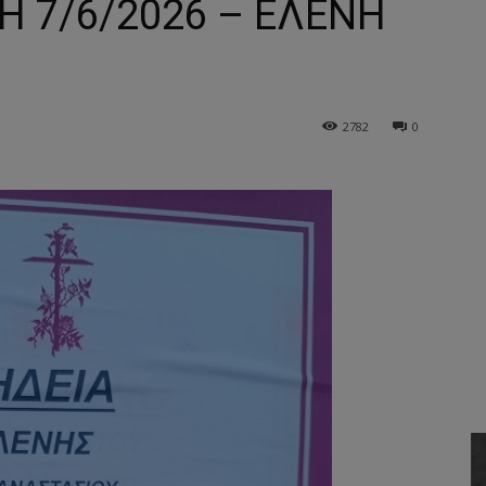
Η 7/6/2026 – ΕΛΕΝΗ
2782
0