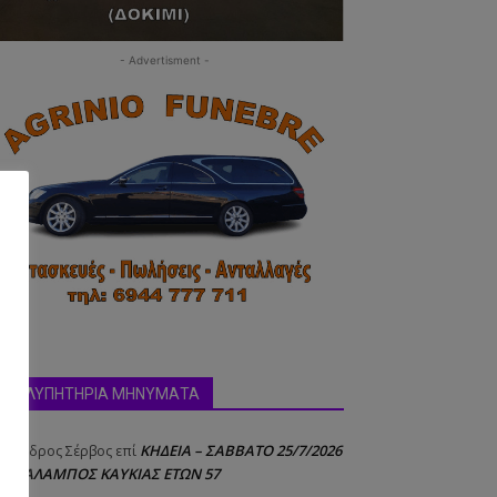
- Advertisment -
δα:
ΣΥΛΛΥΠΗΤΗΡΙΑ ΜΗΝΥΜΑΤΑ
ΚΗΔΕΙΑ – ΣΑΒΒΑΤΟ 25/7/2026
έξανδρος Σέρβος
επί
 ΧΑΡΑΛΑΜΠΟΣ ΚΑΥΚΙΑΣ ΕΤΩΝ 57