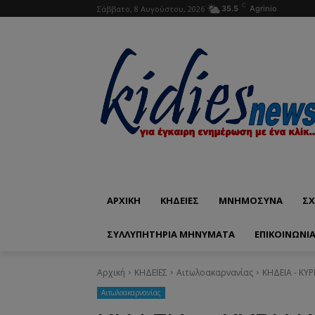
C
Σάββατο, 8 Αυγούστου, 2026
35.5
Agrinio
ΑΡΧΙΚΗ
ΚΗΔΕΙΕΣ
ΜΝΗΜΟΣΥΝΑ
ΣΧ
ΣΥΛΛΥΠΗΤΗΡΙΑ ΜΗΝΥΜΑΤΑ
ΕΠΙΚΟΙΝΩΝΊ
Αρχική
ΚΗΔΕΙΕΣ
Aιτωλοακαρνανίας
ΚΗΔΕΙΑ - ΚΥΡ
Aιτωλοακαρνανίας