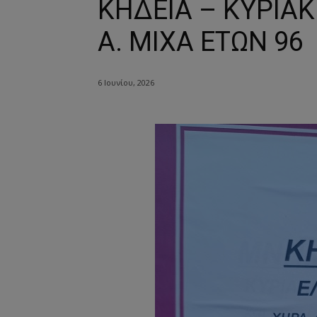
ΚΗΔΕΙΑ – ΚΥΡΙΑΚ
Α. ΜΙΧΑ ΕΤΩΝ 96
6 Ιουνίου, 2026