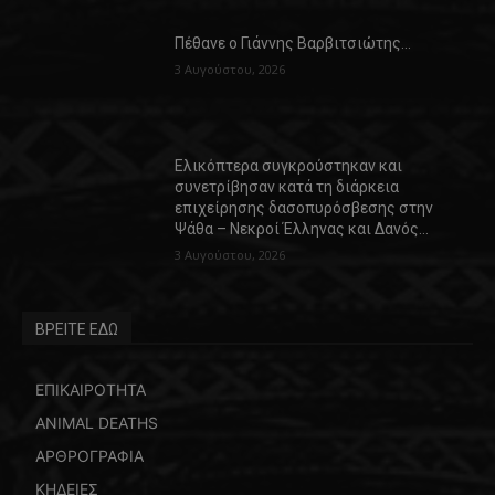
Πέθανε ο Γιάννης Βαρβιτσιώτης…
3 Αυγούστου, 2026
Ελικόπτερα συγκρούστηκαν και
συνετρίβησαν κατά τη διάρκεια
επιχείρησης δασοπυρόσβεσης στην
Ψάθα – Νεκροί Έλληνας και Δανός…
3 Αυγούστου, 2026
ΒΡΕΙΤΕ ΕΔΩ
ΕΠΙΚΑΙΡΟΤΗΤΑ
ANIMAL DEATHS
ΑΡΘΡΟΓΡΑΦΙΑ
ΚΗΔΕΙΕΣ