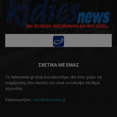
ΣΧΕΤΙΚΑ ΜΕ ΕΜΑΣ
Το Kidiesnews.gr είναι ένα καινοτόμο site στον χώρο της
ενημέρωσης που σκοπός του είναι να καλύψει πένθιμα
γεγονότα.
Επικοινωνήστε :
info@kidiesnews.gr