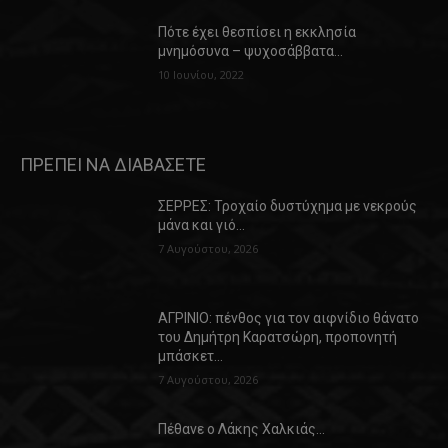
Πότε έχει θεσπίσει η εκκλησία
μνημόσυνα – ψυχοσάββατα…
10 Ιουνίου, 2022
ΠΡΕΠΕΙ ΝΑ ΔΙΑΒΑΣΕΤΕ
ΣΕΡΡΕΣ: Τροχαίο δυστύχημα με νεκρούς
μάνα και γιό…
7 Αυγούστου, 2026
ΑΓΡΙΝΙΟ: πένθος για τον αιφνίδιο θάνατο
του Δημήτρη Καρατσώρη, προπονητή
μπάσκετ…
7 Αυγούστου, 2026
Πέθανε ο Λάκης Χαλκιάς…