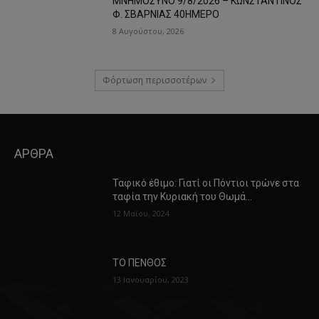
ΜΝΗΜΟΣΥΝΟ 9/8/2026 – ΚΩΝΣΤΑΝΤΙΝΟΣ
Φ. ΣΒΑΡΝΙΑΣ 40ΗΜΕΡΟ
8 Αυγούστου, 2026
Φόρτωση περισσοτέρων
ΑΡΘΡΑ
Ταφικό έθιμο: Γιατί οι Πόντιοι τρώνε στα
ταφία την Κυριακή του Θωμά…
12 Μαΐου, 2024
ΤΟ ΠΕΝΘΟΣ
13 Ιανουαρίου, 2023