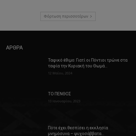
Φόρτωση περισσοτέρων
ΑΡΘΡΑ
Ταφικό έθιμο: Γιατί οι Πόντιοι τρώνε στα
ταφία την Κυριακή του Θωμά…
12 Μαΐου, 2024
ΤΟ ΠΕΝΘΟΣ
13 Ιανουαρίου, 2023
Πότε έχει θεσπίσει η εκκλησία
μνημόσυνα – ψυχοσάββατα…