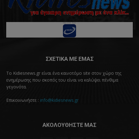
ΣΧΕΤΙΚΑ ΜΕ ΕΜΑΣ
Το Kidiesnews.gr είναι ένα καινοτόμο site στον χώρο της
ενημέρωσης που σκοπός του είναι να καλύψει πένθιμα
γεγονότα.
Επικοινωνήστε :
info@kidiesnews.gr
ΑΚΟΛΟΥΘΗΣΤΕ ΜΑΣ