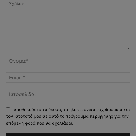
Σχόλιο:
Όν
Ema
Ισ
αποθηκεύστε το όνομα, το ηλεκτρονικό ταχυδρομείο και
τον ιστότοπό μου σε αυτό το πρόγραμμα περιήγησης για την
επόμενη φορά που θα σχολιάσω.