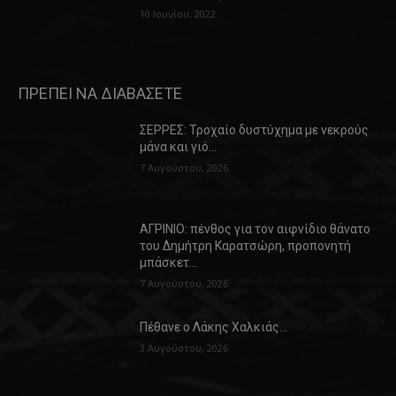
10 Ιουνίου, 2022
ΠΡΕΠΕΙ ΝΑ ΔΙΑΒΑΣΕΤΕ
ΣΕΡΡΕΣ: Τροχαίο δυστύχημα με νεκρούς
μάνα και γιό…
7 Αυγούστου, 2026
ΑΓΡΙΝΙΟ: πένθος για τον αιφνίδιο θάνατο
του Δημήτρη Καρατσώρη, προπονητή
μπάσκετ…
7 Αυγούστου, 2026
Πέθανε ο Λάκης Χαλκιάς…
3 Αυγούστου, 2026