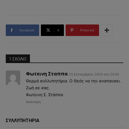
Facebook
X
Pinterest
1 ΣΧΟΛΙΟ
Φωτεινη Σταππα
23 Σεπτεμβρίου, 2023 στο 23:00
Θερμά συλλυπητήρια. Ο Θεός να την αναπαυσει.
Ζωή σε σας.
Φωτεινη Σ. Στάππα
Απάντηση
ΣΥΛΛΥΠΗΤΗΡΙΑ