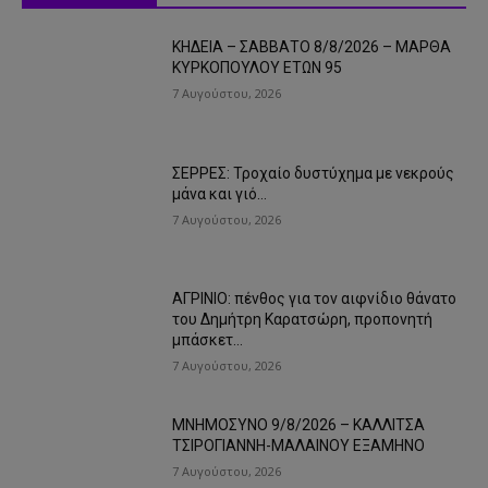
ΚΗΔΕΙΑ – ΣΑΒΒΑΤΟ 8/8/2026 – ΜΑΡΘΑ
ΚΥΡΚΟΠΟΥΛΟΥ ΕΤΩΝ 95
7 Αυγούστου, 2026
ΣΕΡΡΕΣ: Τροχαίο δυστύχημα με νεκρούς
μάνα και γιό…
7 Αυγούστου, 2026
ΑΓΡΙΝΙΟ: πένθος για τον αιφνίδιο θάνατο
του Δημήτρη Καρατσώρη, προπονητή
μπάσκετ…
7 Αυγούστου, 2026
ΜΝΗΜΟΣΥΝΟ 9/8/2026 – ΚΑΛΛΙΤΣΑ
ΤΣΙΡΟΓΙΑΝΝΗ-ΜΑΛΑΙΝΟΥ ΕΞΑΜΗΝΟ
7 Αυγούστου, 2026