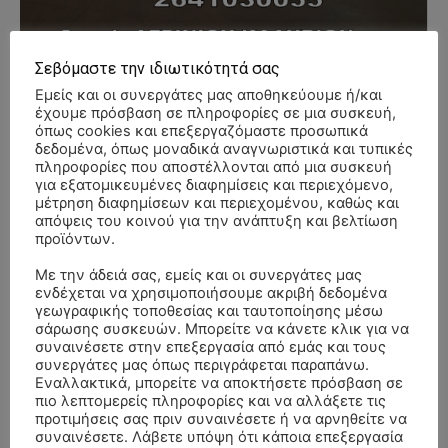
Σεβόμαστε την ιδιωτικότητά σας
Εμείς και οι συνεργάτες μας αποθηκεύουμε ή/και
- Advertisment -
έχουμε πρόσβαση σε πληροφορίες σε μια συσκευή,
όπως cookies και επεξεργαζόμαστε προσωπικά
δεδομένα, όπως μοναδικά αναγνωριστικά και τυπικές
πληροφορίες που αποστέλλονται από μια συσκευή
για εξατομικευμένες διαφημίσεις και περιεχόμενο,
μέτρηση διαφημίσεων και περιεχομένου, καθώς και
απόψεις του κοινού για την ανάπτυξη και βελτίωση
προϊόντων.
Με την άδειά σας, εμείς και οι συνεργάτες μας
ενδέχεται να χρησιμοποιήσουμε ακριβή δεδομένα
γεωγραφικής τοποθεσίας και ταυτοποίησης μέσω
σάρωσης συσκευών. Μπορείτε να κάνετε κλικ για να
συναινέσετε στην επεξεργασία από εμάς και τους
συνεργάτες μας όπως περιγράφεται παραπάνω.
Εναλλακτικά, μπορείτε να αποκτήσετε πρόσβαση σε
πιο λεπτομερείς πληροφορίες και να αλλάξετε τις
προτιμήσεις σας πριν συναινέσετε ή να αρνηθείτε να
συναινέσετε. Λάβετε υπόψη ότι κάποια επεξεργασία