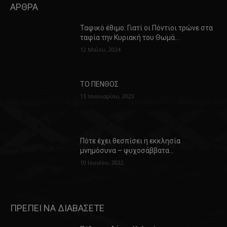
ΑΡΘΡΑ
Ταφικό έθιμο: Γιατί οι Πόντιοι τρώνε στα
ταφία την Κυριακή του Θωμά…
12 Μαΐου, 2024
ΤΟ ΠΕΝΘΟΣ
13 Ιανουαρίου, 2023
Πότε έχει θεσπίσει η εκκλησία
μνημόσυνα – ψυχοσάββατα…
10 Ιουνίου, 2022
ΠΡΕΠΕΙ ΝΑ ΔΙΑΒΑΣΕΤΕ