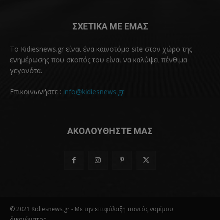
ΣΧΕΤΙΚΑ ΜΕ ΕΜΑΣ
Το Kidiesnews.gr είναι ένα καινοτόμο site στον χώρο της
ενημέρωσης που σκοπός του είναι να καλύψει πένθιμα
γεγονότα.
Επικοινωνήστε :
info@kidiesnews.gr
ΑΚΟΛΟΥΘΗΣΤΕ ΜΑΣ
© 2021 Kidiesnews.gr - Με την επιφύλαξη παντός νομίμου
δικαιώματος