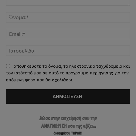
Σχόλιο:
Όν
Ema
Ισ
αποθηκεύστε το όνομα, το ηλεκτρονικό ταχυδρομείο και
τον ιστότοπό μου σε αυτό το πρόγραμμα περιήγησης για την
επόμενη φορά που θα σχολιάσω.