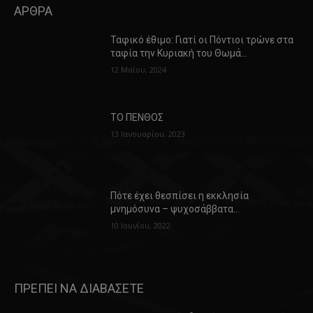
ΑΡΘΡΑ
Ταφικό έθιμο: Γιατί οι Πόντιοι τρώνε στα
ταφία την Κυριακή του Θωμά…
12 Μαΐου, 2024
ΤΟ ΠΕΝΘΟΣ
13 Ιανουαρίου, 2023
Πότε έχει θεσπίσει η εκκλησία
μνημόσυνα – ψυχοσάββατα…
10 Ιουνίου, 2022
ΠΡΕΠΕΙ ΝΑ ΔΙΑΒΑΣΕΤΕ