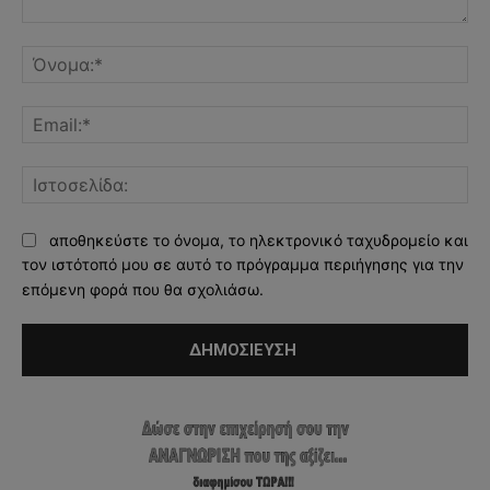
Σχόλιο:
Όν
Ema
Ισ
αποθηκεύστε το όνομα, το ηλεκτρονικό ταχυδρομείο και
τον ιστότοπό μου σε αυτό το πρόγραμμα περιήγησης για την
επόμενη φορά που θα σχολιάσω.