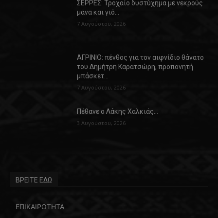
ΣΕΡΡΕΣ: Τροχαίο δυστύχημα με νεκρούς
μάνα και γιό…
7 Αυγούστου, 2026
ΑΓΡΙΝΙΟ: πένθος για τον αιφνίδιο θάνατο
του Δημήτρη Καρατσώρη, προπονητή
μπάσκετ…
7 Αυγούστου, 2026
Πέθανε ο Λάκης Χαλκιάς…
3 Αυγούστου, 2026
ΒΡΕΙΤΕ ΕΔΩ
ΕΠΙΚΑΙΡΟΤΗΤΑ