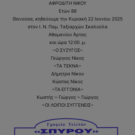
ΑΦΡΟΔΙΤΗ ΝΙΚΟΥ
Ετών 88
Θανούσα, κηδεύουμε την Κυριακή 22 Ιουνίου 2025
στον Ι. Ν. Παμ. Ταξιαρχών Σκαλούλα
Αθαμανίου Άρτας
και ώρα 12:00 .μ.
~Ο ΣΥΖΥΓΟΣ~
Γεώργιος Νίκος
~ΤΑ ΤΕΚΝΑ~
Δήμητρα Νίκου
Κώστας Νίκος
~ΤΑ ΕΓΓΟΝΙΑ~
Κωστής ~ Γιώργος ~ Γιώργος
~ΟΙ ΛΟΙΠΟΙ ΣΥΓΓΕΝΕΙΣ~