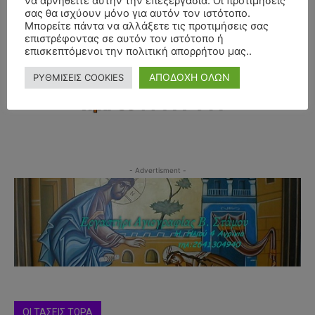
να αρνηθείτε αυτήν την επεξεργασία. Οι προτιμήσεις
σας θα ισχύουν μόνο για αυτόν τον ιστότοπο.
Μπορείτε πάντα να αλλάξετε τις προτιμήσεις σας
επιστρέφοντας σε αυτόν τον ιστότοπο ή
επισκεπτόμενοι την πολιτική απορρήτου μας..
ΑΠΟΔΟΧΗ ΟΛΩΝ
ΡΥΘΜΙΣΕΙΣ COOKIES
- Advertisment -
ΟΙ ΤΑΣΕΙΣ ΤΩΡΑ