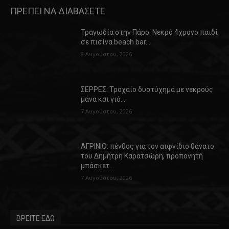
ΠΡΕΠΕΙ ΝΑ ΔΙΑΒΑΣΕΤΕ
Τραγωδία στην Πάρο: Νεκρό 4χρονο παιδί
σε πισίνα beach bar…
8 Αυγούστου, 2026
ΣΕΡΡΕΣ: Τροχαίο δυστύχημα με νεκρούς
μάνα και γιό…
7 Αυγούστου, 2026
ΑΓΡΙΝΙΟ: πένθος για τον αιφνίδιο θάνατο
του Δημήτρη Καρατσώρη, προπονητή
μπάσκετ…
7 Αυγούστου, 2026
ΒΡΕΙΤΕ ΕΔΩ