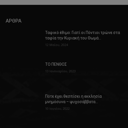
ΑΡΘΡΑ
Ταφικό έθιμο: Γιατί οι Πόντιοι τρώνε στα
ταφία την Κυριακή του Θωμά…
12 Μαΐου, 2024
ΤΟ ΠΕΝΘΟΣ
13 Ιανουαρίου, 2023
Πότε έχει θεσπίσει η εκκλησία
μνημόσυνα – ψυχοσάββατα…
10 Ιουνίου, 2022