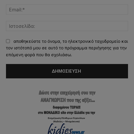
Ema
Ισ
αποθηκεύστε το όνομα, το ηλεκτρονικό ταχυδρομείο και
τον ιστότοπό μου σε αυτό το πρόγραμμα περιήγησης για την
επόμενη φορά που θα σχολιάσω.