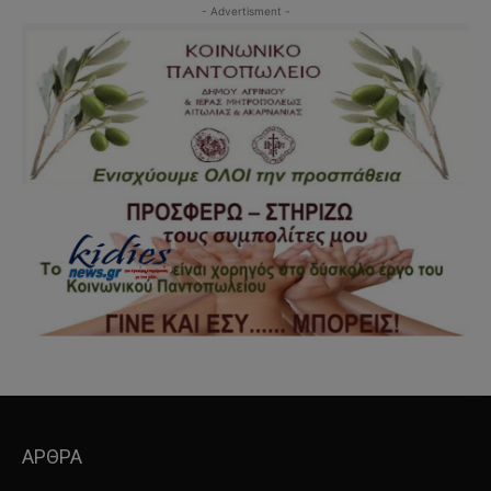
- Advertisment -
ΑΡΘΡΑ