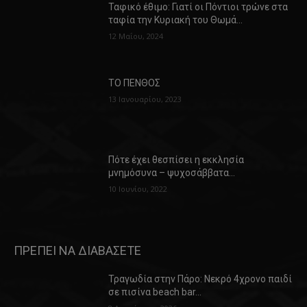
Ταφικό έθιμο: Γιατί οι Πόντιοι τρώνε στα
ταφία την Κυριακή του Θωμά…
12 Μαΐου, 2024
ΤΟ ΠΕΝΘΟΣ
13 Ιανουαρίου, 2023
Πότε έχει θεσπίσει η εκκλησία
μνημόσυνα – ψυχοσάββατα…
10 Ιουνίου, 2022
ΠΡΕΠΕΙ ΝΑ ΔΙΑΒΑΣΕΤΕ
Τραγωδία στην Πάρο: Νεκρό 4χρονο παιδί
σε πισίνα beach bar…