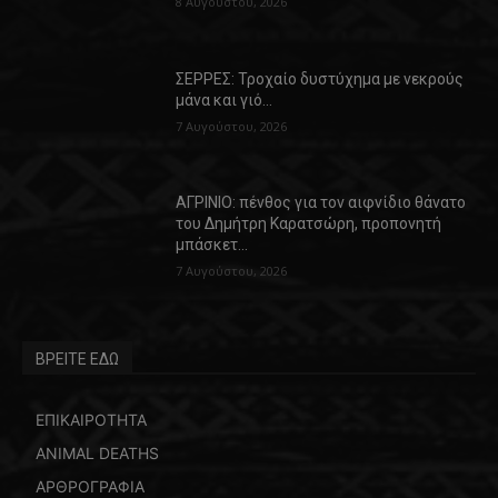
8 Αυγούστου, 2026
ΣΕΡΡΕΣ: Τροχαίο δυστύχημα με νεκρούς
μάνα και γιό…
7 Αυγούστου, 2026
ΑΓΡΙΝΙΟ: πένθος για τον αιφνίδιο θάνατο
του Δημήτρη Καρατσώρη, προπονητή
μπάσκετ…
7 Αυγούστου, 2026
ΒΡΕΙΤΕ ΕΔΩ
ΕΠΙΚΑΙΡΟΤΗΤΑ
ANIMAL DEATHS
ΑΡΘΡΟΓΡΑΦΙΑ