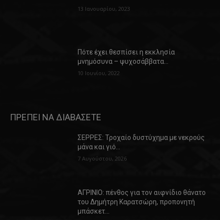
13 Ιανουαρίου, 2023
Πότε έχει θεσπίσει η εκκλησία
μνημόσυνα – ψυχοσάββατα…
10 Ιουνίου, 2022
ΠΡΕΠΕΙ ΝΑ ΔΙΑΒΑΣΕΤΕ
ΣΕΡΡΕΣ: Τροχαίο δυστύχημα με νεκρούς
μάνα και γιό…
7 Αυγούστου, 2026
ΑΓΡΙΝΙΟ: πένθος για τον αιφνίδιο θάνατο
του Δημήτρη Καρατσώρη, προπονητή
μπάσκετ…