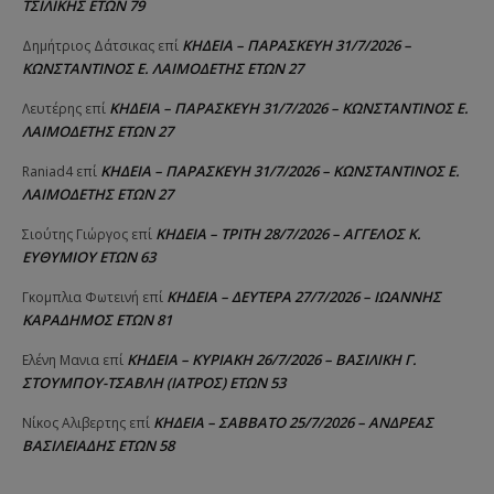
ΤΣΙΛΙΚΗΣ ΕΤΩΝ 79
ΚΗΔΕΙΑ – ΠΑΡΑΣΚΕΥΗ 31/7/2026 –
Δημήτριος Δάτσικας
επί
ΚΩΝΣΤΑΝΤΙΝΟΣ Ε. ΛΑΙΜΟΔΕΤΗΣ ΕΤΩΝ 27
ΚΗΔΕΙΑ – ΠΑΡΑΣΚΕΥΗ 31/7/2026 – ΚΩΝΣΤΑΝΤΙΝΟΣ Ε.
Λευτέρης
επί
ΛΑΙΜΟΔΕΤΗΣ ΕΤΩΝ 27
ΚΗΔΕΙΑ – ΠΑΡΑΣΚΕΥΗ 31/7/2026 – ΚΩΝΣΤΑΝΤΙΝΟΣ Ε.
Raniad4
επί
ΛΑΙΜΟΔΕΤΗΣ ΕΤΩΝ 27
ΚΗΔΕΙΑ – ΤΡΙΤΗ 28/7/2026 – ΑΓΓΕΛΟΣ Κ.
Σιούτης Γιώργος
επί
ΕΥΘΥΜΙΟΥ ΕΤΩΝ 63
ΚΗΔΕΙΑ – ΔΕΥΤΕΡΑ 27/7/2026 – ΙΩΑΝΝΗΣ
Γκομπλια Φωτεινή
επί
ΚΑΡΑΔΗΜΟΣ ΕΤΩΝ 81
ΚΗΔΕΙΑ – ΚΥΡΙΑΚΗ 26/7/2026 – ΒΑΣΙΛΙΚΗ Γ.
Ελένη Μανια
επί
ΣΤΟΥΜΠΟΥ-ΤΣΑΒΛΗ (ΙΑΤΡΟΣ) ΕΤΩΝ 53
ΚΗΔΕΙΑ – ΣΑΒΒΑΤΟ 25/7/2026 – ΑΝΔΡΕΑΣ
Νίκος Αλιβερτης
επί
ΒΑΣΙΛΕΙΑΔΗΣ ΕΤΩΝ 58