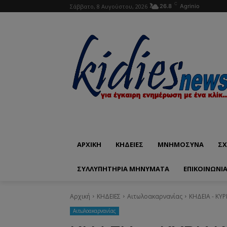
C
Σάββατο, 8 Αυγούστου, 2026
26.8
Agrinio
ΑΡΧΙΚΗ
ΚΗΔΕΙΕΣ
ΜΝΗΜΟΣΥΝΑ
ΣΧ
ΣΥΛΛΥΠΗΤΗΡΙΑ ΜΗΝΥΜΑΤΑ
ΕΠΙΚΟΙΝΩΝΊ
Αρχική
ΚΗΔΕΙΕΣ
Aιτωλοακαρνανίας
ΚΗΔΕΙΑ - ΚΥΡ
Aιτωλοακαρνανίας