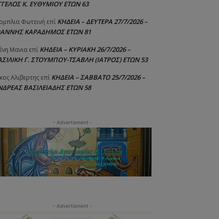
ΓΓΕΛΟΣ Κ. ΕΥΘΥΜΙΟΥ ΕΤΩΝ 63
ΚΗΔΕΙΑ – ΔΕΥΤΕΡΑ 27/7/2026 –
ομπλια Φωτεινή
επί
ΩΑΝΝΗΣ ΚΑΡΑΔΗΜΟΣ ΕΤΩΝ 81
ΚΗΔΕΙΑ – ΚΥΡΙΑΚΗ 26/7/2026 –
ένη Μανια
επί
ΑΣΙΛΙΚΗ Γ. ΣΤΟΥΜΠΟΥ-ΤΣΑΒΛΗ (ΙΑΤΡΟΣ) ΕΤΩΝ 53
ΚΗΔΕΙΑ – ΣΑΒΒΑΤΟ 25/7/2026 –
κος Αλιβερτης
επί
ΝΔΡΕΑΣ ΒΑΣΙΛΕΙΑΔΗΣ ΕΤΩΝ 58
- Advertisment -
- Advertisment -