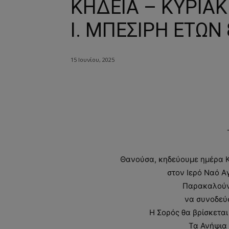
ΚΗΔΕΙΑ – ΚΥΡΙΑΚ
Ι. ΜΠΕΣΙΡΗ ΕΤΩΝ 
15 Ιουνίου, 2025
Θανούσα, κηδεύουμε ημέρα Κυ
στον Ιερό Ναό Α
Παρακαλούντ
να συνοδεύ
Η Σορός θα βρίσκεται
Τα Ανήψια 