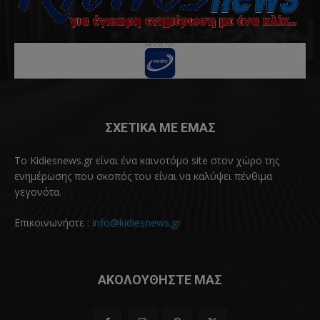
ΣΧΕΤΙΚΑ ΜΕ ΕΜΑΣ
Το Kidiesnews.gr είναι ένα καινοτόμο site στον χώρο της
ενημέρωσης που σκοπός του είναι να καλύψει πένθιμα
γεγονότα.
Επικοινωνήστε :
info@kidiesnews.gr
ΑΚΟΛΟΥΘΗΣΤΕ ΜΑΣ