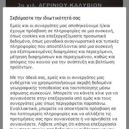
Σεβόμαστε την ιδιωτικότητά σας
Εμείς και οι συνεργάτες μας αποθηκεύουμε ή/και
- Advertisment -
έχουμε πρόσβαση σε πληροφορίες σε μια συσκευή,
όπως cookies και επεξεργαζόμαστε προσωπικά
δεδομένα, όπως μοναδικά αναγνωριστικά και τυπικές
πληροφορίες που αποστέλλονται από μια συσκευή
για εξατομικευμένες διαφημίσεις και περιεχόμενο,
μέτρηση διαφημίσεων και περιεχομένου, καθώς και
απόψεις του κοινού για την ανάπτυξη και βελτίωση
προϊόντων.
Με την άδειά σας, εμείς και οι συνεργάτες μας
ενδέχεται να χρησιμοποιήσουμε ακριβή δεδομένα
γεωγραφικής τοποθεσίας και ταυτοποίησης μέσω
σάρωσης συσκευών. Μπορείτε να κάνετε κλικ για να
συναινέσετε στην επεξεργασία από εμάς και τους
συνεργάτες μας όπως περιγράφεται παραπάνω.
Εναλλακτικά, μπορείτε να αποκτήσετε πρόσβαση σε
πιο λεπτομερείς πληροφορίες και να αλλάξετε τις
προτιμήσεις σας πριν συναινέσετε ή να αρνηθείτε να
συναινέσετε. Λάβετε υπόψη ότι κάποια επεξεργασία