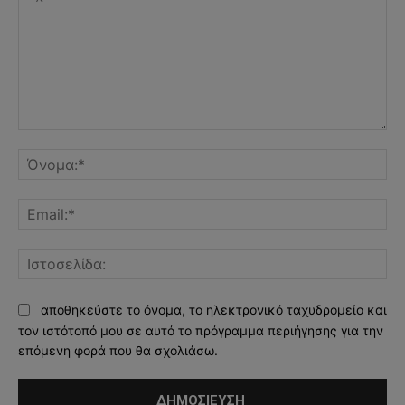
Σχόλιο:
Όν
Ema
Ισ
αποθηκεύστε το όνομα, το ηλεκτρονικό ταχυδρομείο και
τον ιστότοπό μου σε αυτό το πρόγραμμα περιήγησης για την
επόμενη φορά που θα σχολιάσω.