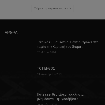
Φόρτωση περισσοτέρων
ΑΡΘΡΑ
Ταφικό έθιμο: Γιατί οι Πόντιοι τρώνε στα
ταφία την Κυριακή του Θωμά…
12 Μαΐου, 2024
ΤΟ ΠΕΝΘΟΣ
13 Ιανουαρίου, 2023
Πότε έχει θεσπίσει η εκκλησία
μνημόσυνα – ψυχοσάββατα…
10 Ιουνίου, 2022