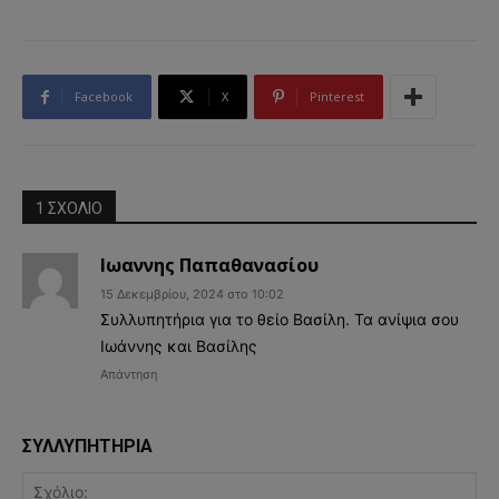
Facebook
X
Pinterest
1 ΣΧΟΛΙΟ
Ιωαννης Παπαθανασίου
15 Δεκεμβρίου, 2024 στο 10:02
Συλλυπητήρια για το θείο Βασίλη. Τα ανίψια σου
Ιωάννης και Βασίλης
Απάντηση
ΣΥΛΛΥΠΗΤΗΡΙΑ