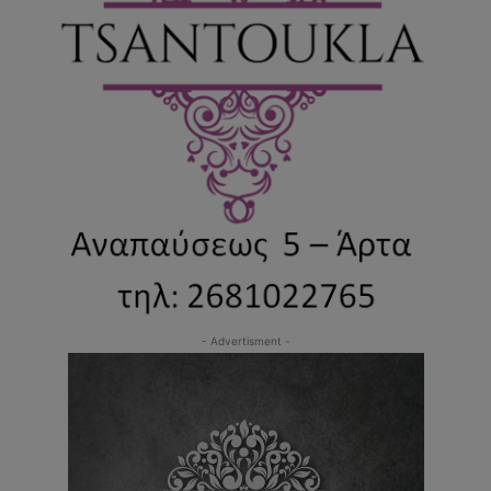
- Advertisment -