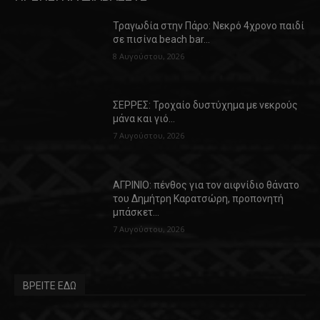
Τραγωδία στην Πάρο: Νεκρό 4χρονο παιδί
σε πισίνα beach bar…
8 Αυγούστου, 2026
ΣΕΡΡΕΣ: Τροχαίο δυστύχημα με νεκρούς
μάνα και γιό…
7 Αυγούστου, 2026
ΑΓΡΙΝΙΟ: πένθος για τον αιφνίδιο θάνατο
του Δημήτρη Καρατσώρη, προπονητή
μπάσκετ…
7 Αυγούστου, 2026
ΒΡΕΙΤΕ ΕΔΩ