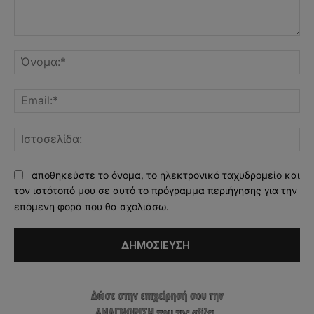
Σχόλιο:
Όν
Ema
Ισ
αποθηκεύστε το όνομα, το ηλεκτρονικό ταχυδρομείο και
τον ιστότοπό μου σε αυτό το πρόγραμμα περιήγησης για την
επόμενη φορά που θα σχολιάσω.