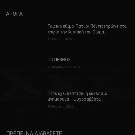
ΑΡΘΡΑ
Ταφικό έθιμο: Γιατί οι Πόντιοι τρώνε στα
ταφία την Κυριακή του Θωμά…
12 Μαΐου, 2024
ΤΟ ΠΕΝΘΟΣ
13 Ιανουαρίου, 2023
Πότε έχει θεσπίσει η εκκλησία
μνημόσυνα – ψυχοσάββατα…
10 Ιουνίου, 2022
ΠΡΕΠΕΙ ΝΑ ΔΙΑΒΑΣΕΤΕ