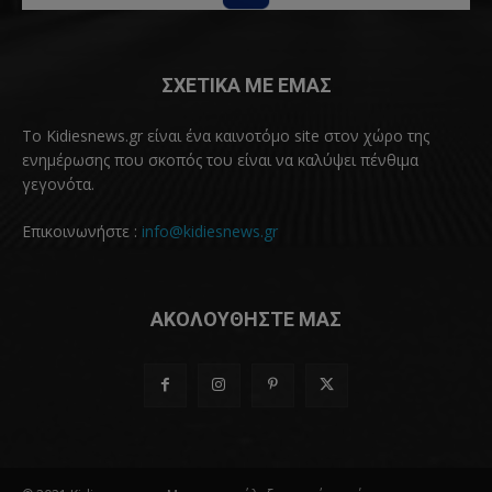
ΣΧΕΤΙΚΑ ΜΕ ΕΜΑΣ
Το Kidiesnews.gr είναι ένα καινοτόμο site στον χώρο της
ενημέρωσης που σκοπός του είναι να καλύψει πένθιμα
γεγονότα.
Επικοινωνήστε :
info@kidiesnews.gr
ΑΚΟΛΟΥΘΗΣΤΕ ΜΑΣ