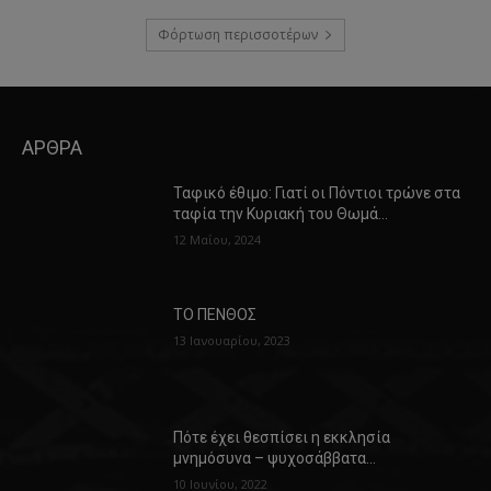
Φόρτωση περισσοτέρων
ΑΡΘΡΑ
Ταφικό έθιμο: Γιατί οι Πόντιοι τρώνε στα
ταφία την Κυριακή του Θωμά…
12 Μαΐου, 2024
ΤΟ ΠΕΝΘΟΣ
13 Ιανουαρίου, 2023
Πότε έχει θεσπίσει η εκκλησία
μνημόσυνα – ψυχοσάββατα…
10 Ιουνίου, 2022