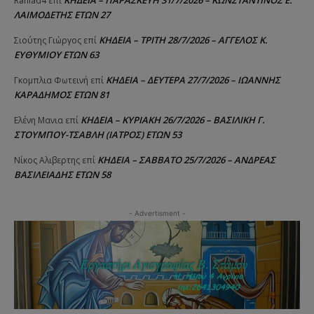
ΚΗΔΕΙΑ – ΠΑΡΑΣΚΕΥΗ 31/7/2026 – ΚΩΝΣΤΑΝΤΙΝΟΣ Ε.
Raniad4
επί
ΛΑΙΜΟΔΕΤΗΣ ΕΤΩΝ 27
ΚΗΔΕΙΑ – ΤΡΙΤΗ 28/7/2026 – ΑΓΓΕΛΟΣ Κ.
Σιούτης Γιώργος
επί
ΕΥΘΥΜΙΟΥ ΕΤΩΝ 63
ΚΗΔΕΙΑ – ΔΕΥΤΕΡΑ 27/7/2026 – ΙΩΑΝΝΗΣ
Γκομπλια Φωτεινή
επί
ΚΑΡΑΔΗΜΟΣ ΕΤΩΝ 81
ΚΗΔΕΙΑ – ΚΥΡΙΑΚΗ 26/7/2026 – ΒΑΣΙΛΙΚΗ Γ.
Ελένη Μανια
επί
ΣΤΟΥΜΠΟΥ-ΤΣΑΒΛΗ (ΙΑΤΡΟΣ) ΕΤΩΝ 53
ΚΗΔΕΙΑ – ΣΑΒΒΑΤΟ 25/7/2026 – ΑΝΔΡΕΑΣ
Νίκος Αλιβερτης
επί
ΒΑΣΙΛΕΙΑΔΗΣ ΕΤΩΝ 58
- Advertisment -