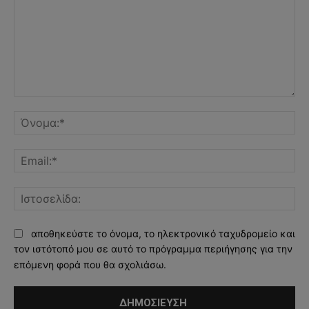
Σχόλιο:
Όν
Ema
Ισ
αποθηκεύστε το όνομα, το ηλεκτρονικό ταχυδρομείο και
τον ιστότοπό μου σε αυτό το πρόγραμμα περιήγησης για την
επόμενη φορά που θα σχολιάσω.