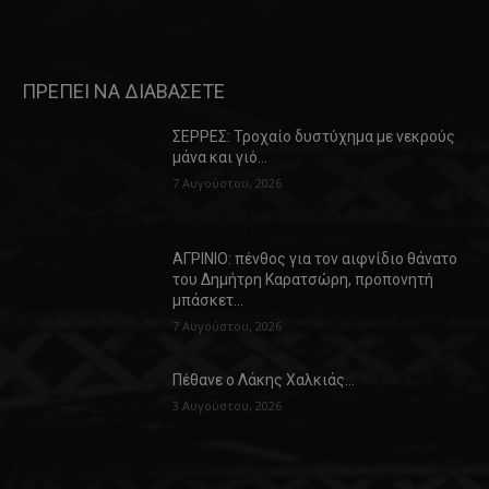
ΠΡΕΠΕΙ ΝΑ ΔΙΑΒΑΣΕΤΕ
ΣΕΡΡΕΣ: Τροχαίο δυστύχημα με νεκρούς
μάνα και γιό…
7 Αυγούστου, 2026
ΑΓΡΙΝΙΟ: πένθος για τον αιφνίδιο θάνατο
του Δημήτρη Καρατσώρη, προπονητή
μπάσκετ…
7 Αυγούστου, 2026
Πέθανε ο Λάκης Χαλκιάς…
3 Αυγούστου, 2026