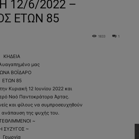
Η 12/6/2022 –
ΟΣ ΕΤΩΝ 85
1833
1
ΚΗΔΕΙΑ
λυαγαπημένο μας
ΣΩΝΑ ΒΟΪΔΑΡΟ
ΕΤΩΝ 85
ην Κυριακή 12 Ιουνίου 2022 και
 Ιερό Ναό Παντοκράτορα Άρτας.
είς και φίλους να συμπροσευχηθούν
ν ανάπαυση της ψυχής του.
 ΤΕΘΛΙΜΜΕΝΟΙ ~
Η ΣΥΖΥΓΟΣ ~
Γεωργία