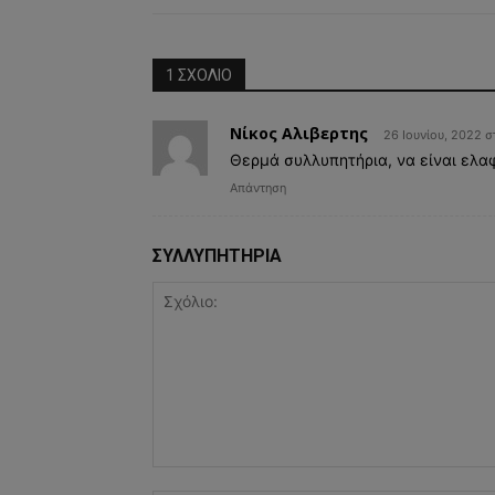
1 ΣΧΟΛΙΟ
Νίκος Αλιβερτης
26 Ιουνίου, 2022 σ
Θερμά συλλυπητήρια, να είναι ελαφ
Απάντηση
ΣΥΛΛΥΠΗΤΗΡΙΑ
Σχόλιο: