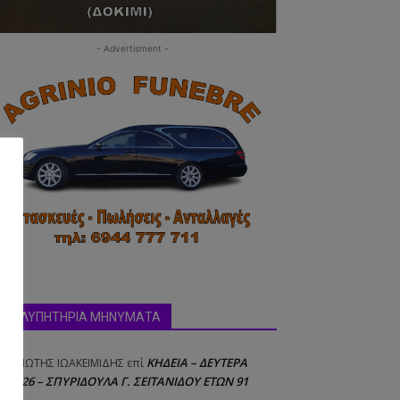
- Advertisment -
δα:
ΣΥΛΛΥΠΗΤΗΡΙΑ ΜΗΝΥΜΑΤΑ
ΚΗΔΕΙΑ – ΔΕΥΤΕΡΑ
ΝΑΓΙΩΤΗΣ IΩΑΚΕΙΜΙΔΗΣ
επί
8/2026 – ΣΠΥΡΙΔΟΥΛΑ Γ. ΣΕΪΤΑΝΙΔΟΥ ΕΤΩΝ 91