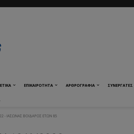
ΕΤΙΚΑ
ΕΠΙΚΑΙΡΟΤΗΤΑ
ΑΡΘΡΟΓΡΑΦΙΑ
ΣΥΝΕΡΓΑΤΕΣ
Α
022 - ΙΑΣΩΝΑΣ ΒΟΪΔΑΡΟΣ ΕΤΩΝ 85