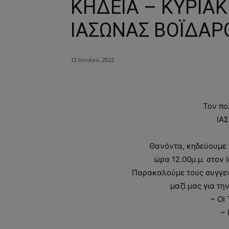
ΚΗΔΕΙΑ – ΚΥΡΙΑΚ
ΙΑΣΩΝΑΣ ΒΟΪΔΑΡ
12 Ιουνίου, 2022
Τον πο
ΙΑ
Θανόντα, κηδεύουμε τ
ώρα 12.00μ.μ. στον
Παρακαλούμε τους συγγεν
μαζί μας για τη
~ ΟΙ
~ 