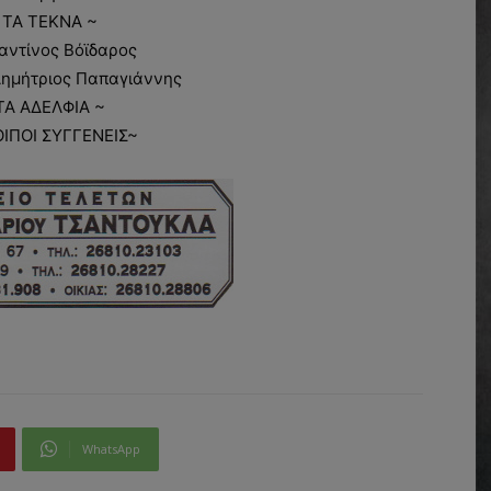
 ΤΑ ΤΕΚΝΑ ~
αντίνος Βόϊδαρος
Δημήτριος Παπαγιάννης
ΤΑ ΑΔΕΛΦΙΑ ~
ΟΙΠΟΙ ΣΥΓΓΕΝΕΙΣ~
WhatsApp