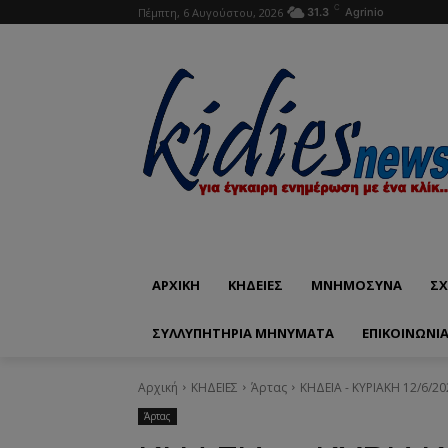
C
Πέμπτη, 6 Αυγούστου, 2026
31.3
Agrinio
ΑΡΧΙΚΗ
ΚΗΔΕΙΕΣ
ΜΝΗΜΟΣΥΝΑ
ΣΧ
ΣΥΛΛΥΠΗΤΗΡΙΑ ΜΗΝΥΜΑΤΑ
ΕΠΙΚΟΙΝΩΝΊ
Αρχική
ΚΗΔΕΙΕΣ
Άρτας
ΚΗΔΕΙΑ - ΚΥΡΙΑΚΗ 12/6/2
Άρτας